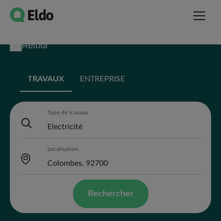
Retour
TRAVAUX
ENTREPRISE
Type de travaux
Localisation
Rechercher