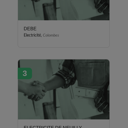
DEBE
Electricité,
Colombes
3
ELECTRICITE DE NEUILLY -