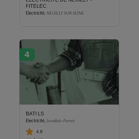
FITELEC
Electricité,
NEUILLY SUR SEINE
4
BATI LS
Electricité,
Levallois-Perret
4.8