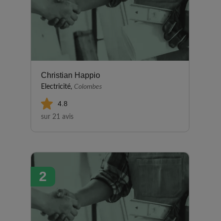
Christian Happio
Electricité,
Colombes
4.8
sur 21 avis
2