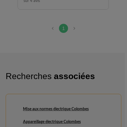
sur 4 avis
1
Recherches
associées
Mise aux normes électrique Colombes
Appareillage électrique Colombes