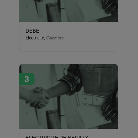
DEBE
Electricité,
Colombes
3
ELECTRICITE DE NEUILLY -