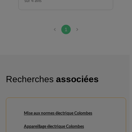
sur 4 avis
1
Recherches
associées
Mise aux normes électrique Colombes
Appareillage électrique Colombes