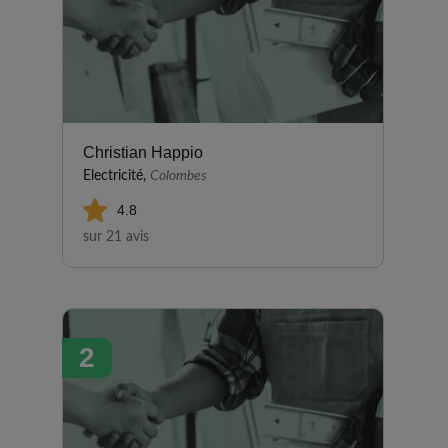
Christian Happio
Electricité,
Colombes
4.8
sur 21 avis
2