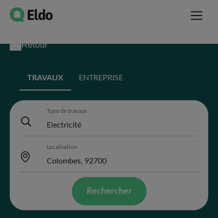
Retour
TRAVAUX
ENTREPRISE
Type de travaux
Localisation
Rechercher