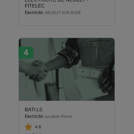
FITELEC
Electricité,
NEUILLY SUR SEINE
4
BATI LS
Electricité,
Levallois-Perret
4.8