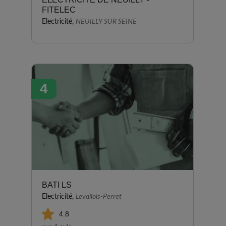
FITELEC
Electricité,
NEUILLY SUR SEINE
4
BATI LS
Electricité,
Levallois-Perret
4.8