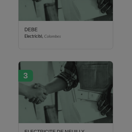
DEBE
Electricité,
Colombes
3
ELECTRICITE DE NEUILLY -