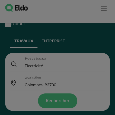
Retour
TRAVAUX
ENTREPRISE
Type de travaux
Localisation
Rechercher