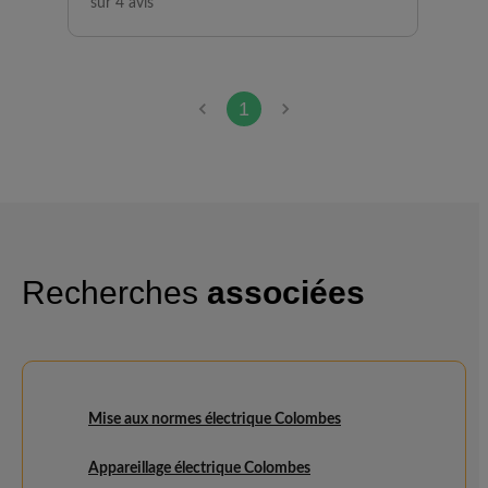
sur 4 avis
1
Recherches
associées
Mise aux normes électrique Colombes
Appareillage électrique Colombes