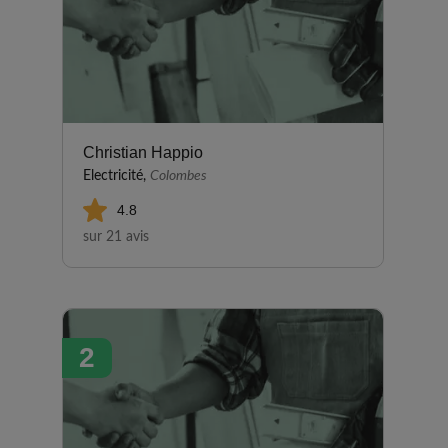
Christian Happio
Electricité,
Colombes
4.8
sur 21 avis
2