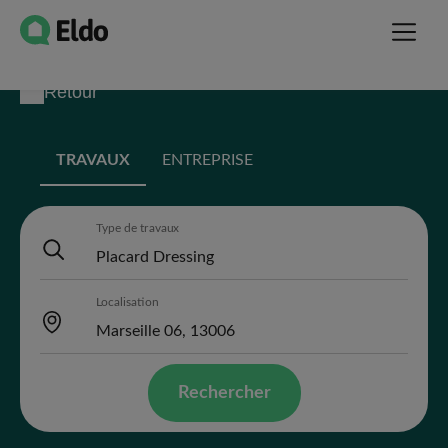
Retour
TRAVAUX
ENTREPRISE
Type de travaux
Localisation
Rechercher