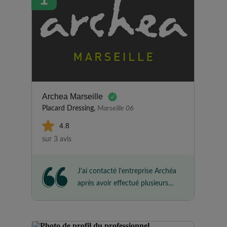
Archea Marseille
Placard Dressing,
Marseille 06
4.8
sur 3 avis
J'ai contacté l'entreprise Archéa
après avoir effectué plusieurs
devis chez des concurrents qui
étaient plus chers et dont les
propositions étaient moins