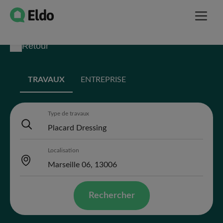
Retour
TRAVAUX
ENTREPRISE
Type de travaux
Localisation
Rechercher