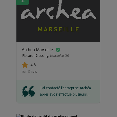
Archea Marseille
Placard Dressing,
Marseille 06
4.8
sur 3 avis
J'ai contacté l'entreprise Archéa
après avoir effectué plusieurs
devis chez des concurrents qui
étaient plus chers et dont les
propositions étaient moins