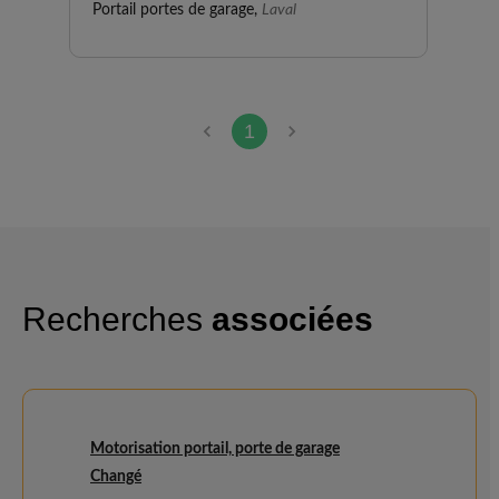
Portail portes de garage,
Laval
1
Recherches
associées
Motorisation portail, porte de garage
Changé