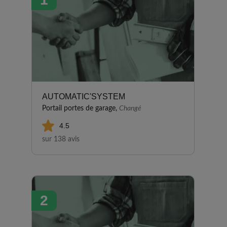
AUTOMATIC'SYSTEM
Portail portes de garage,
Changé
4.5
sur 138 avis
2