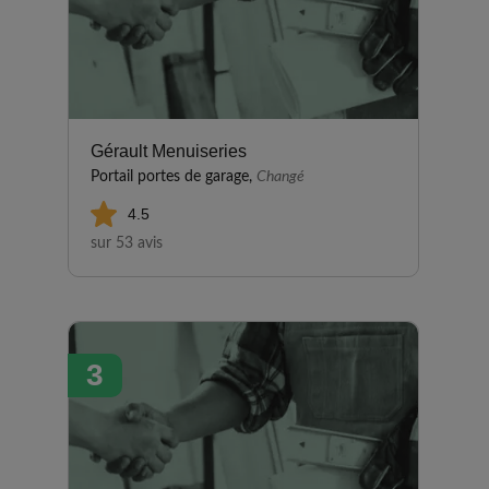
Gérault Menuiseries
Portail portes de garage,
Changé
4.5
sur 53 avis
3