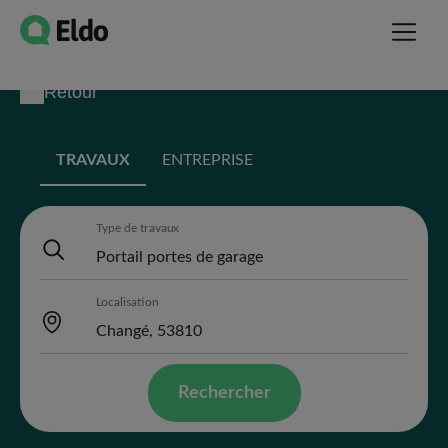
Retour
TRAVAUX
ENTREPRISE
Type de travaux
Localisation
Rechercher