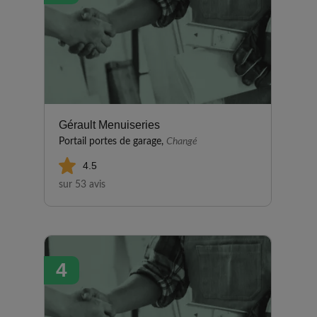
Gérault Menuiseries
Portail portes de garage,
Changé
4.5
sur 53 avis
4