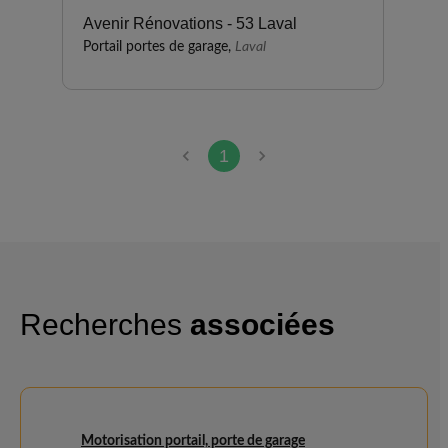
Avenir Rénovations - 53 Laval
Portail portes de garage,
Laval
1
Recherches
associées
Motorisation portail, porte de garage