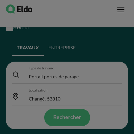
Retour
TRAVAUX
ENTREPRISE
Type de travaux
Localisation
Rechercher