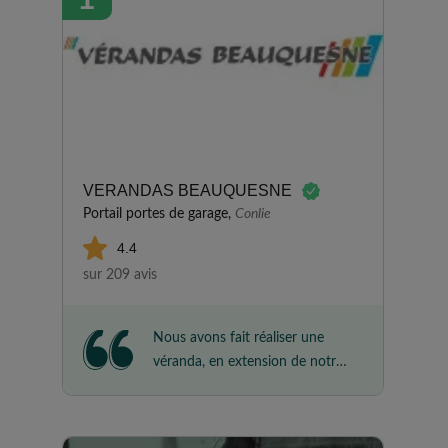
VERANDAS BEAUQUESNE
Portail portes de garage,
Conlie
4.4
sur 209 avis
Nous avons fait réaliser une
véranda, en extension de notre
salle à manger, afin de profiter
au maximum de notre jardin.
Nous avons été très satisfaits