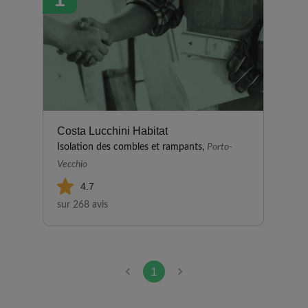
Costa Lucchini Habitat
Isolation des combles et rampants,
Porto-
Vecchio
4.7
sur 268 avis
1