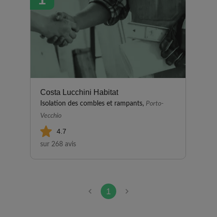
Costa Lucchini Habitat
Isolation des combles et rampants,
Porto-
Vecchio
4.7
sur 268 avis
1