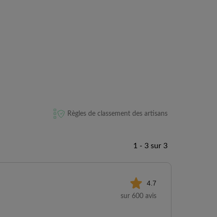
Règles de classement des artisans
1 - 3 sur 3
4.7
sur 600 avis