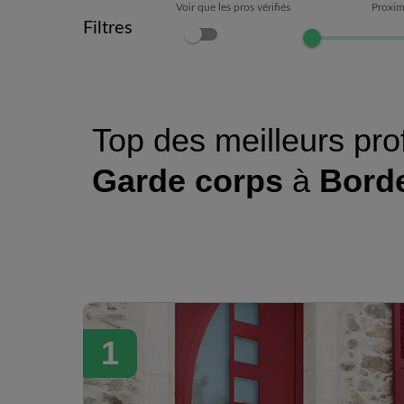
Voir que les pros vérifiés
Proxim
Filtres
Top des meilleurs pro
Garde corps
à
Bord
1