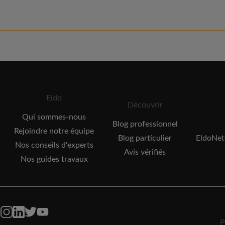
Eldo
Découvrir
Qui sommes-nous
Blog professionnel
Rejoindre notre équipe
Blog particulier
EldoNetw
Nos conseils d'experts
Avis vérifiés
Nos guides travaux
P