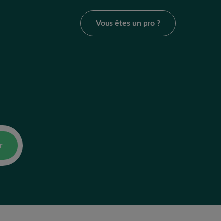
Vous êtes un pro ?
r