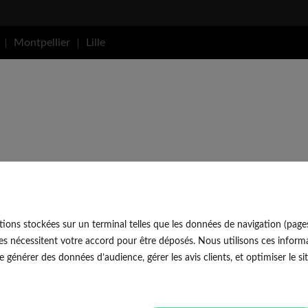
Montpellier
Lille
ions stockées sur un terminal telles que les données de navigation (page
es nécessitent votre accord pour être déposés. Nous utilisons ces informa
générer des données d’audience, gérer les avis clients, et optimiser le sit