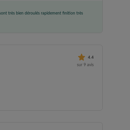
sont très bien déroulés rapidement finition très
4.4
sur 9 avis