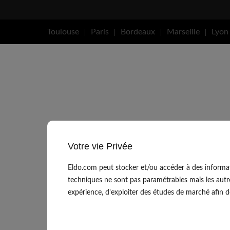
Toulouse
Paris
Bordeaux
Marseille
Lyon
Votre vie Privée
Eldo.com peut stocker et/ou accéder à des informat
techniques ne sont pas paramétrables mais les autr
expérience, d'exploiter des études de marché afin de 