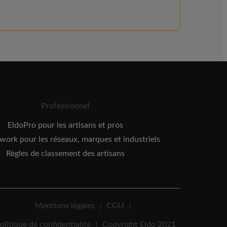
Professionnel
EldoPro pour les artisans et pros
ork pour les réseaux, marques et industriels
Règles de classement des artisans
Mentions légales
CGU
olitique de confidentialité
Copyright Eldo 2021