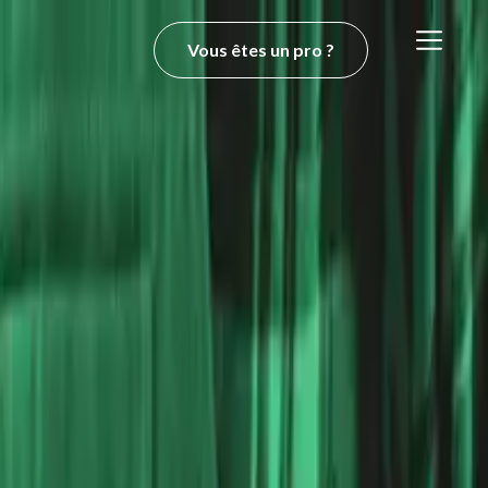
Vous êtes un pro ?