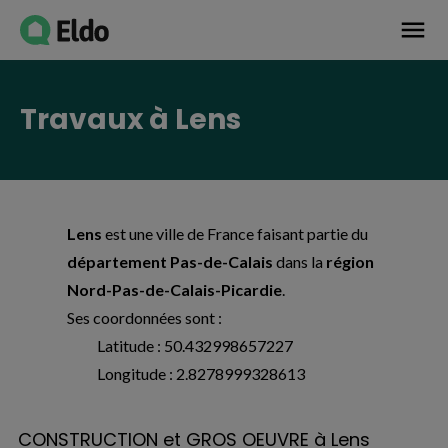
Avis établissement
menu
Travaux à Lens
Lens
est une ville de France faisant partie du
département Pas-de-Calais
dans la
région
Nord-Pas-de-Calais-Picardie
.
Ses coordonnées sont :
Latitude : 50.432998657227
Longitude : 2.8278999328613
CONSTRUCTION et GROS OEUVRE à Lens