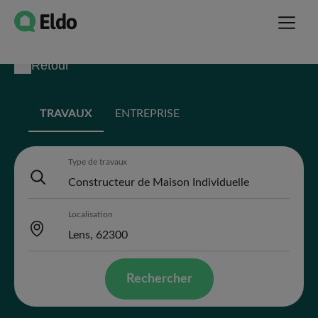
Retour
TRAVAUX
ENTREPRISE
Type de travaux
Localisation
Rechercher