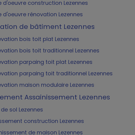
e d'oeuvre construction Lezennes
e d'oeuvre rénovation Lezennes
vation de bâtiment Lezennes
évation bois toit plat Lezennes
évation bois toit traditionnel Lezennes
évation parpaing toit plat Lezennes
évation parpaing toit traditionnel Lezennes
évation maison modulaire Lezennes
sement Assainissement Lezennes
 de sol Lezennes
ssement construction Lezennes
nissement de maison Lezennes