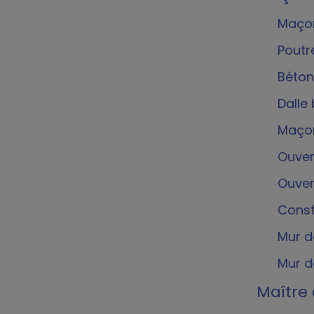
Maçon
Poutr
Béton
Dalle
Maçon
Ouver
Ouver
Const
Mur d
Mur d
Maître