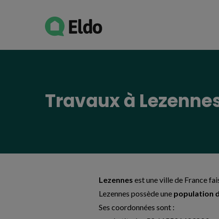
Avis établissement
Travaux à Lezenne
Lezennes
est une ville de France fa
Lezennes possède une
population 
Ses coordonnées sont :