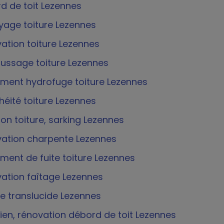
d de toit Lezennes
yage toiture Lezennes
ation toiture Lezennes
ssage toiture Lezennes
ement hydrofuge toiture Lezennes
héité toiture Lezennes
ion toiture, sarking Lezennes
ation charpente Lezennes
ement de fuite toiture Lezennes
ation faîtage Lezennes
re translucide Lezennes
tien, rénovation débord de toit Lezennes