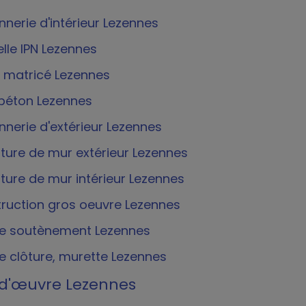
nerie d'intérieur Lezennes
elle IPN Lezennes
 matricé Lezennes
 béton Lezennes
nerie d'extérieur Lezennes
ture de mur extérieur Lezennes
ture de mur intérieur Lezennes
ruction gros oeuvre Lezennes
e soutènement Lezennes
e clôture, murette Lezennes
 d'œuvre Lezennes