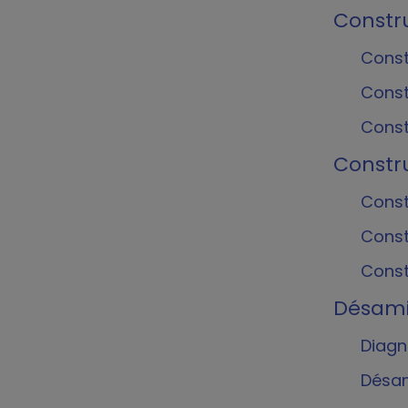
Constru
Const
Const
Const
Constru
Const
Const
Const
Désami
Diagn
Désam