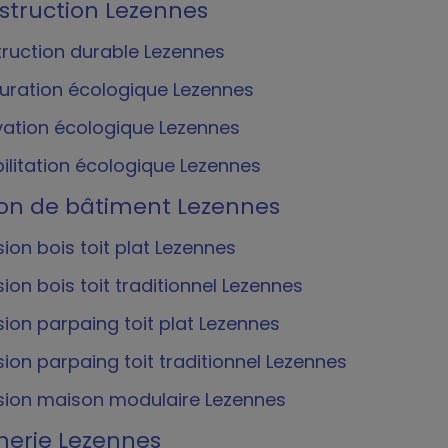
struction Lezennes
ruction durable Lezennes
uration écologique Lezennes
ation écologique Lezennes
ilitation écologique Lezennes
ion de bâtiment Lezennes
sion bois toit plat Lezennes
ion bois toit traditionnel Lezennes
sion parpaing toit plat Lezennes
sion parpaing toit traditionnel Lezennes
sion maison modulaire Lezennes
erie Lezennes