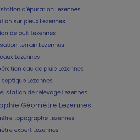
 station d'épuration Lezennes
tion sur pieux Lezennes
ion de puit Lezennes
isation terrain Lezennes
eaux Lezennes
ération eau de pluie Lezennes
 septique Lezennes
, station de relevage Lezennes
aphie Géomètre Lezennes
tre topographe Lezennes
tre expert Lezennes