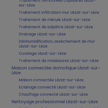
Traitement remontées capillaires Lézat-
sur-Lèze
Traitement infiltration mur Lézat-sur-Lèze
Traitement de mérule Lézat-sur-Lèze
Traitement de salpêtre Lézat-sur-Lèze
Drainage Lézat-sur-Lèze
Déshumidification, assèchement de mur
Lézat-sur-Lèze
Cuvelage Lézat-sur-Lèze
Traitement de moisissures Lézat-sur-Lèze
Maison connectée domotique Lézat-sur-
Lèze
Maison connectée Lézat-sur-Lèze
Eclairage connecté Lézat-sur-Lèze
Chauffage connecté Lézat-sur-Lèze
Nettoyage professionnel Lézat-sur-Lèze