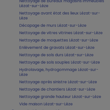
Nettoyage de bureaux magasins immeubles
Lézat-sur-Lèze
Nettoyage avant état des lieux Lézat-sur-
Lèze
Décapage de murs Lézat-sur-Lèze
Nettoyage de vitres vitrines Lézat-sur-Lèze
Nettoyage de moquettes Lézat-sur-Lèze
Enlèvement de gravats Lézat-sur-Lèze
Nettoyage de sols durs Lézat-sur-Lèze
Nettoyage de sols souples Lézat-sur-Lèze
Hydrolavage, hydrogommage Lézat-sur-
Lèze
Nettoyage après sinistre Lézat-sur-Lèze
Nettoyage de chantiers Lézat-sur-Lèze
Nettoyage grande hauteur Lézat-sur-Lèze
Vide maison Lézat-sur-Lèze