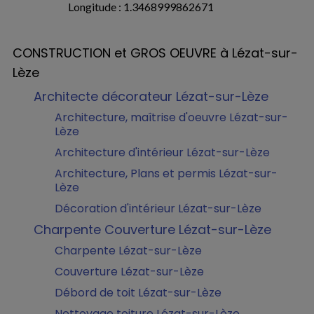
Longitude : 1.3468999862671
CONSTRUCTION et GROS OEUVRE à Lézat-sur-
Lèze
Architecte décorateur Lézat-sur-Lèze
Architecture, maîtrise d'oeuvre Lézat-sur-
Lèze
Architecture d'intérieur Lézat-sur-Lèze
Architecture, Plans et permis Lézat-sur-
Lèze
Décoration d'intérieur Lézat-sur-Lèze
Charpente Couverture Lézat-sur-Lèze
Charpente Lézat-sur-Lèze
Couverture Lézat-sur-Lèze
Débord de toit Lézat-sur-Lèze
Nettoyage toiture Lézat-sur-Lèze