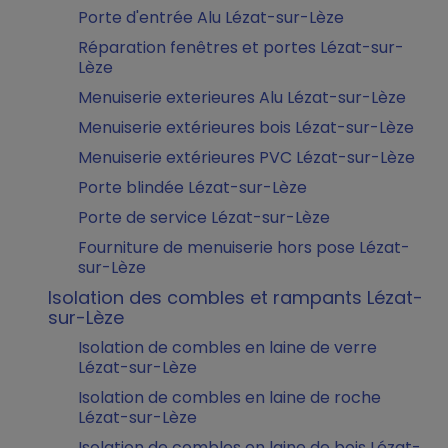
Porte d'entrée Alu Lézat-sur-Lèze
Réparation fenêtres et portes Lézat-sur-
Lèze
Menuiserie exterieures Alu Lézat-sur-Lèze
Menuiserie extérieures bois Lézat-sur-Lèze
Menuiserie extérieures PVC Lézat-sur-Lèze
Porte blindée Lézat-sur-Lèze
Porte de service Lézat-sur-Lèze
Fourniture de menuiserie hors pose Lézat-
sur-Lèze
Isolation des combles et rampants Lézat-
sur-Lèze
Isolation de combles en laine de verre
Lézat-sur-Lèze
Isolation de combles en laine de roche
Lézat-sur-Lèze
Isolation de combles en laine de bois Lézat-