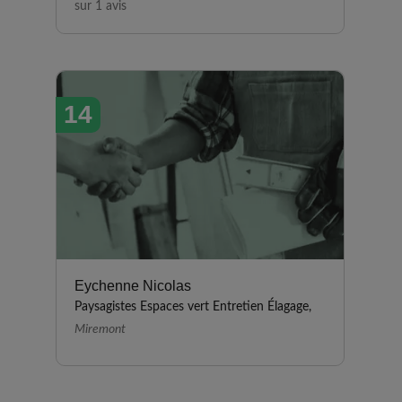
sur 1 avis
14
Eychenne Nicolas
Paysagistes Espaces vert Entretien Élagage,
Miremont