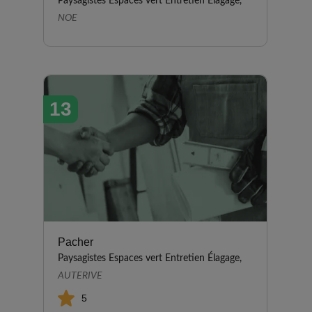
Paysagistes Espaces vert Entretien Élagage,
NOE
13
Pacher
Paysagistes Espaces vert Entretien Élagage,
AUTERIVE
5