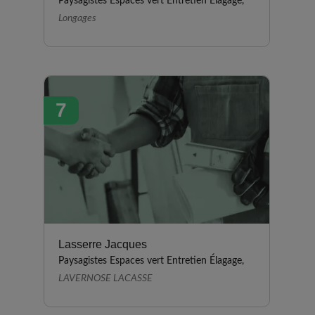
Paysagistes Espaces vert Entretien Élagage,
Longages
7
Lasserre Jacques
Paysagistes Espaces vert Entretien Élagage,
LAVERNOSE LACASSE