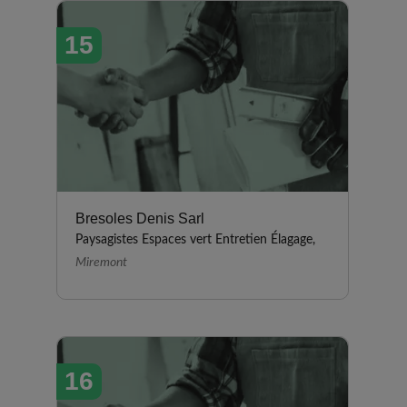
15
Bresoles Denis Sarl
Paysagistes Espaces vert Entretien Élagage,
Miremont
16