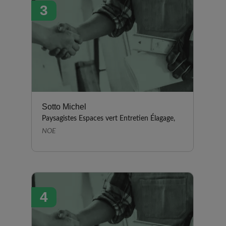
3
Sotto Michel
Paysagistes Espaces vert Entretien Élagage,
NOE
4