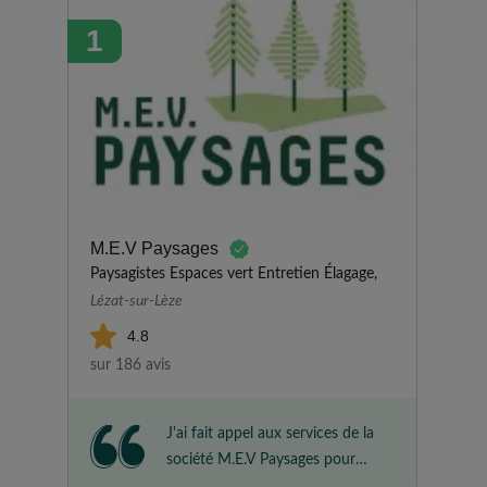
1
M.E.V Paysages
Paysagistes Espaces vert Entretien Élagage,
Lézat-sur-Lèze
4.8
sur 186 avis
J'ai fait appel aux services de la
société M.E.V Paysages pour
bâcher une butte dans mon