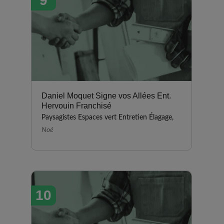
9
Daniel Moquet Signe vos Allées Ent.
Hervouin Franchisé
Paysagistes Espaces vert Entretien Élagage,
Noé
10