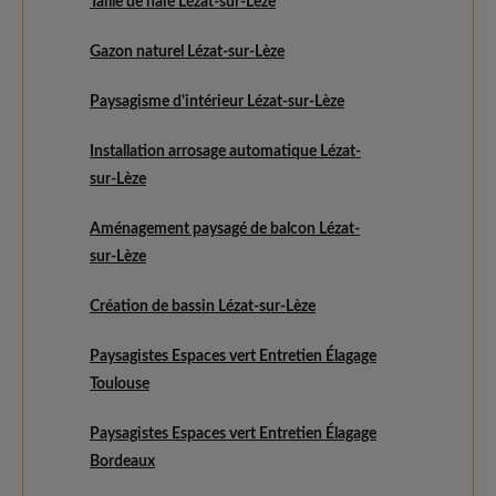
Taille de haie Lézat-sur-Lèze
Gazon naturel Lézat-sur-Lèze
Paysagisme d'intérieur Lézat-sur-Lèze
Installation arrosage automatique Lézat-
sur-Lèze
Aménagement paysagé de balcon Lézat-
sur-Lèze
Création de bassin Lézat-sur-Lèze
Paysagistes Espaces vert Entretien Élagage
Toulouse
Paysagistes Espaces vert Entretien Élagage
Bordeaux