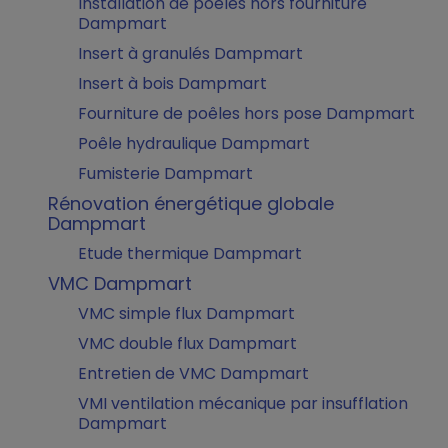
Installation de poêles hors fourniture
Dampmart
Insert à granulés Dampmart
Insert à bois Dampmart
Fourniture de poêles hors pose Dampmart
Poêle hydraulique Dampmart
Fumisterie Dampmart
Rénovation énergétique globale
Dampmart
Etude thermique Dampmart
VMC Dampmart
VMC simple flux Dampmart
VMC double flux Dampmart
Entretien de VMC Dampmart
VMI ventilation mécanique par insufflation
Dampmart