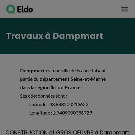
Avis établissement
menu
Travaux à Dampmart
Dampmart
est une ville de France faisant
partie du
département Seine-et-Marne
dans la
région Île-de-France
.
Ses coordonnées sont :
Latitude : 48.888500213623
Longitude : 2.7409000396729
CONSTRUCTION et GROS OEUVRE à Dampmart