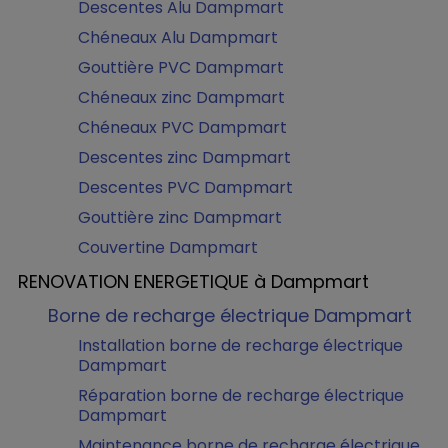
Descentes Alu Dampmart
Chéneaux Alu Dampmart
Gouttière PVC Dampmart
Chéneaux zinc Dampmart
Chéneaux PVC Dampmart
Descentes zinc Dampmart
Descentes PVC Dampmart
Gouttière zinc Dampmart
Couvertine Dampmart
RENOVATION ENERGETIQUE à Dampmart
Borne de recharge électrique Dampmart
Installation borne de recharge électrique
Dampmart
Réparation borne de recharge électrique
Dampmart
Maintenance borne de recharge électrique