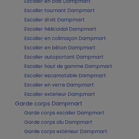
Escalier en bois Dampmart
Escalier tournant Dampmart
Escalier droit Dampmart
Escalier hélicoïdal Dampmart
Escalier en colimaçon Dampmart
Escalier en béton Dampmart
Escalier autoportant Dampmart
Escalier haut de gamme Dampmart
Escalier escamotable Dampmart
Escalier en verre Dampmart
Escalier exterieur Dampmart
Garde corps Dampmart
Garde corps escalier Dampmart
Garde corps alu Dampmart
Garde corps extérieur Dampmart