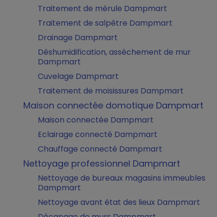
Traitement de mérule Dampmart
Traitement de salpêtre Dampmart
Drainage Dampmart
Déshumidification, assèchement de mur
Dampmart
Cuvelage Dampmart
Traitement de moisissures Dampmart
Maison connectée domotique Dampmart
Maison connectée Dampmart
Eclairage connecté Dampmart
Chauffage connecté Dampmart
Nettoyage professionnel Dampmart
Nettoyage de bureaux magasins immeubles
Dampmart
Nettoyage avant état des lieux Dampmart
Décapage de murs Dampmart