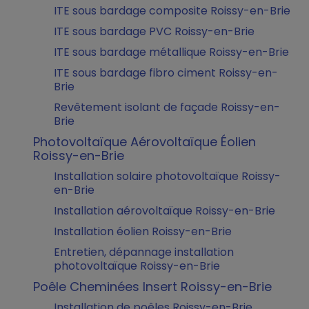
ITE sous bardage composite Roissy-en-Brie
ITE sous bardage PVC Roissy-en-Brie
ITE sous bardage métallique Roissy-en-Brie
ITE sous bardage fibro ciment Roissy-en-
Brie
Revêtement isolant de façade Roissy-en-
Brie
Photovoltaïque Aérovoltaïque Éolien
Roissy-en-Brie
Installation solaire photovoltaïque Roissy-
en-Brie
Installation aérovoltaïque Roissy-en-Brie
Installation éolien Roissy-en-Brie
Entretien, dépannage installation
photovoltaïque Roissy-en-Brie
Poêle Cheminées Insert Roissy-en-Brie
Installation de poêles Roissy-en-Brie