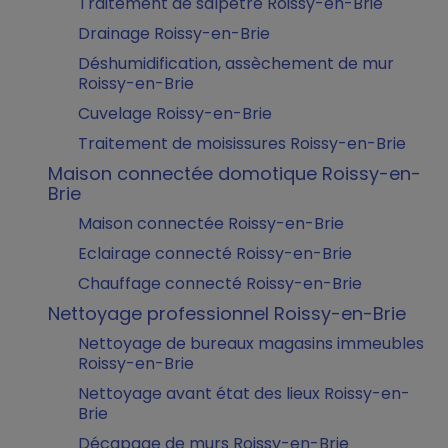
Traitement de salpêtre Roissy-en-Brie
Drainage Roissy-en-Brie
Déshumidification, assèchement de mur
Roissy-en-Brie
Cuvelage Roissy-en-Brie
Traitement de moisissures Roissy-en-Brie
Maison connectée domotique Roissy-en-
Brie
Maison connectée Roissy-en-Brie
Eclairage connecté Roissy-en-Brie
Chauffage connecté Roissy-en-Brie
Nettoyage professionnel Roissy-en-Brie
Nettoyage de bureaux magasins immeubles
Roissy-en-Brie
Nettoyage avant état des lieux Roissy-en-
Brie
Décapage de murs Roissy-en-Brie