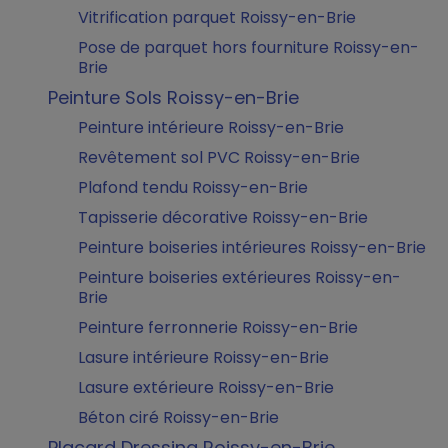
Vitrification parquet Roissy-en-Brie
Pose de parquet hors fourniture Roissy-en-
Brie
Peinture Sols Roissy-en-Brie
Peinture intérieure Roissy-en-Brie
Revêtement sol PVC Roissy-en-Brie
Plafond tendu Roissy-en-Brie
Tapisserie décorative Roissy-en-Brie
Peinture boiseries intérieures Roissy-en-Brie
Peinture boiseries extérieures Roissy-en-
Brie
Peinture ferronnerie Roissy-en-Brie
Lasure intérieure Roissy-en-Brie
Lasure extérieure Roissy-en-Brie
Béton ciré Roissy-en-Brie
Placard Dressing Roissy-en-Brie