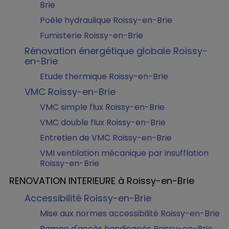
Brie
Poêle hydraulique Roissy-en-Brie
Fumisterie Roissy-en-Brie
Rénovation énergétique globale Roissy-
en-Brie
Etude thermique Roissy-en-Brie
VMC Roissy-en-Brie
VMC simple flux Roissy-en-Brie
VMC double flux Roissy-en-Brie
Entretien de VMC Roissy-en-Brie
VMI ventilation mécanique par insufflation
Roissy-en-Brie
RENOVATION INTERIEURE à Roissy-en-Brie
Accessibilité Roissy-en-Brie
Mise aux normes accessibilité Roissy-en-Brie
Rampe d'accès handicapés Roissy-en-Brie