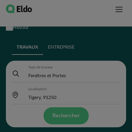
Retour
TRAVAUX
ENTREPRISE
Type de travaux
Localisation
Rechercher