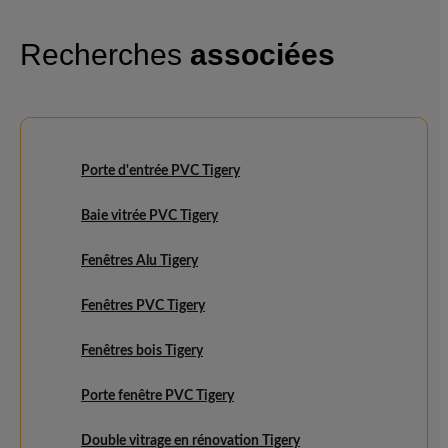
Recherches
associées
Porte d'entrée PVC Tigery
Baie vitrée PVC Tigery
Fenêtres Alu Tigery
Fenêtres PVC Tigery
Fenêtres bois Tigery
Porte fenêtre PVC Tigery
Double vitrage en rénovation Tigery