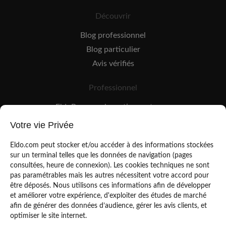
Découvrir
Blog professionnel
Blog particulier
Avis vérifiés
Professionnel
EldoPro pour les artisans et pros
EldoNetwork pour les réseaux, marques et industriels
Votre vie Privée
Règles de classement des artisans
Eldo.com peut stocker et/ou accéder à des informations stockées
sur un terminal telles que les données de navigation (pages
consultées, heure de connexion). Les cookies techniques ne sont
pas paramétrables mais les autres nécessitent votre accord pour
être déposés. Nous utilisons ces informations afin de développer
et améliorer votre expérience, d'exploiter des études de marché
afin de générer des données d’audience, gérer les avis clients, et
Mentions légales
CGU
optimiser le site internet.