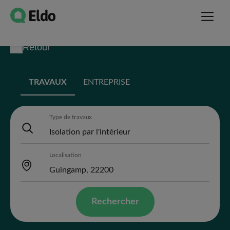
Retour
TRAVAUX
ENTREPRISE
Type de travaux
Localisation
Rechercher