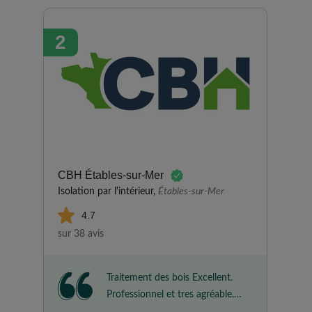
nous les avons également
recommande.
2
CBH Étables-sur-Mer
Isolation par l'intérieur,
Étables-sur-Mer
4.7
sur 38 avis
Traitement des bois Excellent.
Professionnel et tres agréable.
Tres bon travail Rendu soigné Je