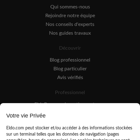
Qui sommes-nous
Rejoindre notre équipe
Nos conseils d'experts
Nos guides travaux
Découvrir
Blog professionnel
Blog particulier
Avis vérifiés
Professionnel
EldoPro pour les artisans et pros
EldoNetwork pour les réseaux, marques et industriels
Votre vie Privée
Règles de classement des artisans
Eldo.com peut stocker et/ou accéder à des informations stockées
sur un terminal telles que les données de navigation (pages