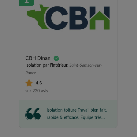
CBH Dinan
Isolation par l'intérieur,
Saint-Samson-sur-
Rance
4.6
sur 220 avis
isolation toiture Travail bien fait,
rapide & efficace. Equipe très
gentille, à l'écoute & réactive
Nous avait été recommandé et