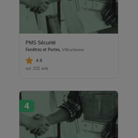
PMS Sécurité
Fenêtres et Portes,
Villeurbanne
4.8
sur 102 avis
4