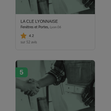
LA CLE LYONNAISE
Fenêtres et Portes,
Lyon 06
4.2
sur 52 avis
5