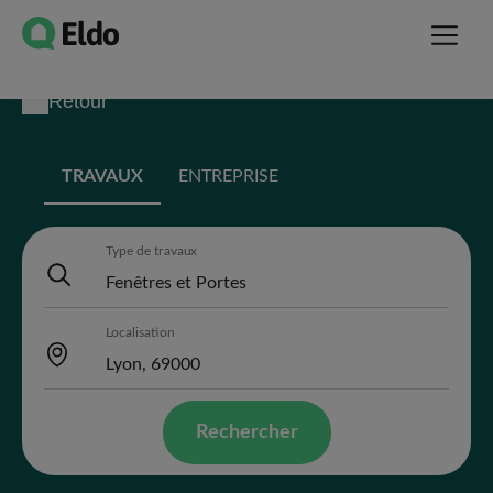
Retour
TRAVAUX
ENTREPRISE
Type de travaux
Localisation
Rechercher