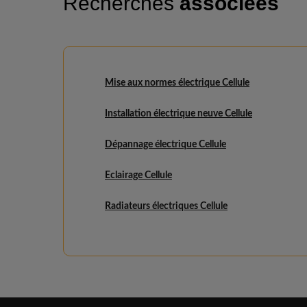
Recherches
associées
Mise aux normes électrique Cellule
Installation électrique neuve Cellule
Dépannage électrique Cellule
Eclairage Cellule
Radiateurs électriques Cellule