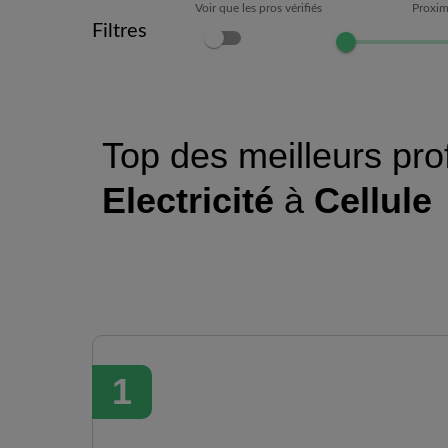
Voir que les pros vérifiés
Proxim
Filtres
Top des meilleurs pro
Electricité
à
Cellule
1