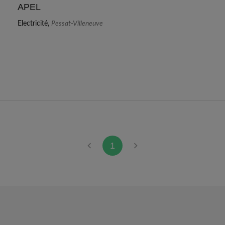
APEL
Electricité,
Pessat-Villeneuve
1