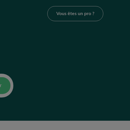
Vous êtes un pro ?
r