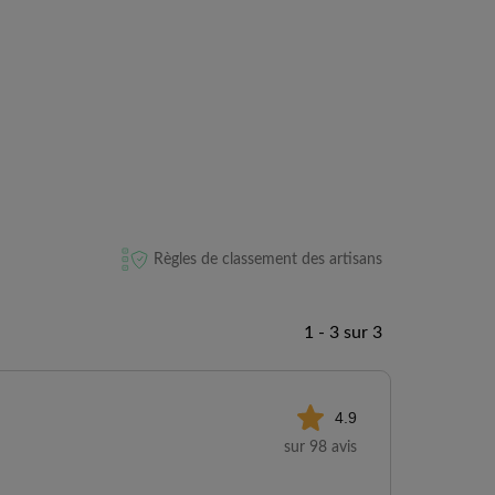
Règles de classement des artisans
1 - 3 sur 3
4.9
sur 98 avis