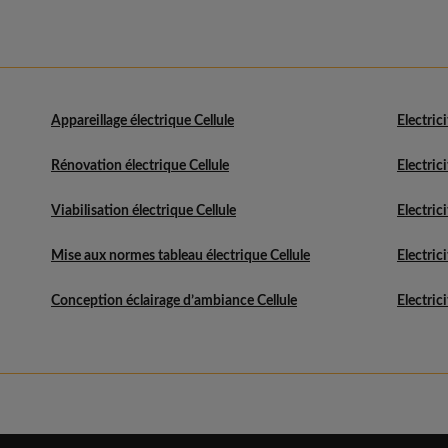
Appareillage électrique Cellule
Electric
Rénovation électrique Cellule
Electric
Viabilisation électrique Cellule
Electric
Mise aux normes tableau électrique Cellule
Electric
Conception éclairage d’ambiance Cellule
Electric