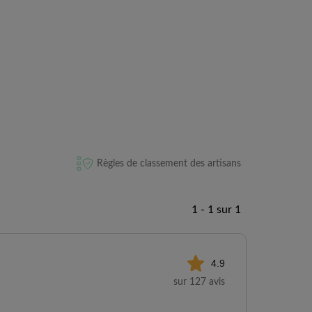
Règles de classement des artisans
1 - 1 sur 1
4.9
sur 127 avis