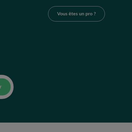
Vous êtes un pro ?
r