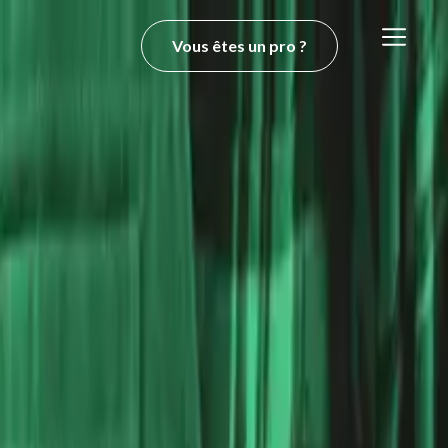
Vous êtes un pro ?