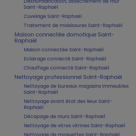
Déshumidification, assèchement de mur
Saint-Raphaël
Cuvelage Saint-Raphaël
Traitement de moisissures Saint-Raphaël
Maison connectée domotique Saint-
Raphaël
Maison connectée Saint-Raphaël
Eclairage connecté Saint-Raphaël
Chauffage connecté Saint-Raphaël
Nettoyage professionnel Saint-Raphaël
Nettoyage de bureaux magasins immeubles
Saint-Raphaël
Nettoyage avant état des lieux Saint-
Raphaël
Décapage de murs Saint-Raphaël
Nettoyage de vitres vitrines Saint-Raphaël
Nettoyage de moquettes Saint-Raphaël