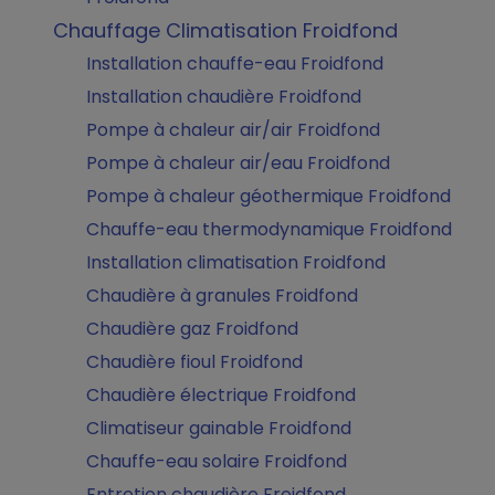
Chauffage Climatisation Froidfond
Installation chauffe-eau Froidfond
Installation chaudière Froidfond
Pompe à chaleur air/air Froidfond
Pompe à chaleur air/eau Froidfond
Pompe à chaleur géothermique Froidfond
Chauffe-eau thermodynamique Froidfond
Installation climatisation Froidfond
Chaudière à granules Froidfond
Chaudière gaz Froidfond
Chaudière fioul Froidfond
Chaudière électrique Froidfond
Climatiseur gainable Froidfond
Chauffe-eau solaire Froidfond
Entretien chaudière Froidfond