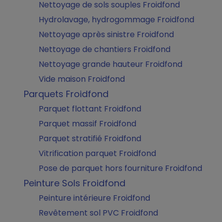
Nettoyage de sols souples Froidfond
Hydrolavage, hydrogommage Froidfond
Nettoyage après sinistre Froidfond
Nettoyage de chantiers Froidfond
Nettoyage grande hauteur Froidfond
Vide maison Froidfond
Parquets Froidfond
Parquet flottant Froidfond
Parquet massif Froidfond
Parquet stratifié Froidfond
Vitrification parquet Froidfond
Pose de parquet hors fourniture Froidfond
Peinture Sols Froidfond
Peinture intérieure Froidfond
Revêtement sol PVC Froidfond