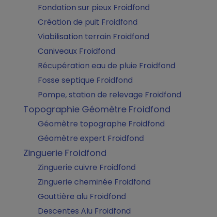
Fondation sur pieux Froidfond
Création de puit Froidfond
Viabilisation terrain Froidfond
Caniveaux Froidfond
Récupération eau de pluie Froidfond
Fosse septique Froidfond
Pompe, station de relevage Froidfond
Topographie Géomètre Froidfond
Géomètre topographe Froidfond
Géomètre expert Froidfond
Zinguerie Froidfond
Zinguerie cuivre Froidfond
Zinguerie cheminée Froidfond
Gouttière alu Froidfond
Descentes Alu Froidfond