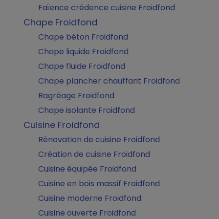
Faïence crédence cuisine Froidfond
Chape Froidfond
Chape béton Froidfond
Chape liquide Froidfond
Chape fluide Froidfond
Chape plancher chauffant Froidfond
Ragréage Froidfond
Chape isolante Froidfond
Cuisine Froidfond
Rénovation de cuisine Froidfond
Création de cuisine Froidfond
Cuisine équipée Froidfond
Cuisine en bois massif Froidfond
Cuisine moderne Froidfond
Cuisine ouverte Froidfond