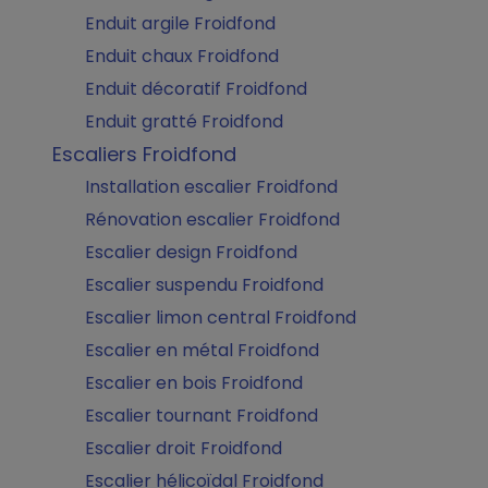
Enduit argile Froidfond
Enduit chaux Froidfond
Enduit décoratif Froidfond
Enduit gratté Froidfond
Escaliers Froidfond
Installation escalier Froidfond
Rénovation escalier Froidfond
Escalier design Froidfond
Escalier suspendu Froidfond
Escalier limon central Froidfond
Escalier en métal Froidfond
Escalier en bois Froidfond
Escalier tournant Froidfond
Escalier droit Froidfond
Escalier hélicoïdal Froidfond