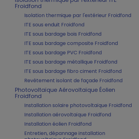
Froidfond
Isolation thermique par l'extérieur Froidfond
ITE sous enduit Froidfond
ITE sous bardage bois Froidfond
ITE sous bardage composite Froidfond
ITE sous bardage PVC Froidfond
ITE sous bardage métallique Froidfond
ITE sous bardage fibro ciment Froidfond
Revêtement isolant de façade Froidfond
Photovoltaïque Aérovoltaïque Éolien
Froidfond
Installation solaire photovoltaïque Froidfond
Installation aérovoltaïque Froidfond
Installation éolien Froidfond
Entretien, dépannage installation