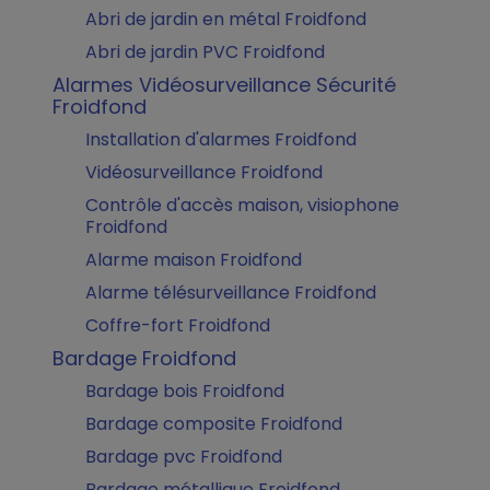
Abri de jardin en métal Froidfond
Abri de jardin PVC Froidfond
Alarmes Vidéosurveillance Sécurité
Froidfond
Installation d'alarmes Froidfond
Vidéosurveillance Froidfond
Contrôle d'accès maison, visiophone
Froidfond
Alarme maison Froidfond
Alarme télésurveillance Froidfond
Coffre-fort Froidfond
Bardage Froidfond
Bardage bois Froidfond
Bardage composite Froidfond
Bardage pvc Froidfond
Bardage métallique Froidfond