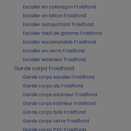
Escalier en colimaçon Froidfond
Escalier en béton Froidfond
Escalier autoportant Froidfond
Escalier haut de gamme Froidfond
Escalier escamotable Froidfond
Escalier en verre Froidfond
Escalier exterieur Froidfond
Garde corps Froidfond
Garde corps escalier Froidfond
Garde corps alu Froidfond
Garde corps extérieur Froidfond
Garde corps intérieur Froidfond
Garde corps bois Froidfond
Garde corps verre Froidfond
Garde corps PVC Froidfond