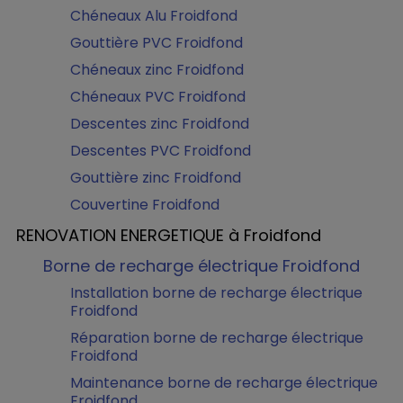
Chéneaux Alu Froidfond
Gouttière PVC Froidfond
Chéneaux zinc Froidfond
Chéneaux PVC Froidfond
Descentes zinc Froidfond
Descentes PVC Froidfond
Gouttière zinc Froidfond
Couvertine Froidfond
RENOVATION ENERGETIQUE à Froidfond
Borne de recharge électrique Froidfond
Installation borne de recharge électrique
Froidfond
Réparation borne de recharge électrique
Froidfond
Maintenance borne de recharge électrique
Froidfond