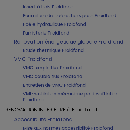
Insert à bois Froidfond
Fourniture de poêles hors pose Froidfond
Poêle hydraulique Froidfond
Fumisterie Froidfond
Rénovation énergétique globale Froidfond
Etude thermique Froidfond
VMC Froidfond
VMC simple flux Froidfond
VMC double flux Froidfond
Entretien de VMC Froidfond
VMI ventilation mécanique par insufflation
Froidfond
RENOVATION INTERIEURE à Froidfond
Accessibilité Froidfond
Mise aux normes accessibilité Froidfond