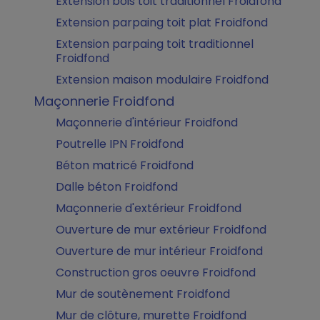
Extension bois toit traditionnel Froidfond
Extension parpaing toit plat Froidfond
Extension parpaing toit traditionnel
Froidfond
Extension maison modulaire Froidfond
Maçonnerie Froidfond
Maçonnerie d'intérieur Froidfond
Poutrelle IPN Froidfond
Béton matricé Froidfond
Dalle béton Froidfond
Maçonnerie d'extérieur Froidfond
Ouverture de mur extérieur Froidfond
Ouverture de mur intérieur Froidfond
Construction gros oeuvre Froidfond
Mur de soutènement Froidfond
Mur de clôture, murette Froidfond