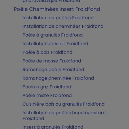
photovoltaïque Froidfond
Poêle Cheminées Insert Froidfond
Installation de poêles Froidfond
Installation de cheminées Froidfond
Poêle à granulés Froidfond
Installation d'insert Froidfond
Poêle à bois Froidfond
Poêle de masse Froidfond
Ramonage poêle Froidfond
Ramonage cheminée Froidfond
Poêle à gaz Froidfond
Poêle mixte Froidfond
Cuisinière bois ou granulés Froidfond
Installation de poêles hors fourniture
Froidfond
Insert à granulés Froidfond