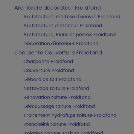
Architecte décorateur Froidfond
Architecture, maîtrise d'oeuvre Froidfond
Architecture d'intérieur Froidfond
Architecture, Plans et permis Froidfond
Décoration d'intérieur Froidfond
Charpente Couverture Froidfond
Charpente Froidfond
Couverture Froidfond
Débord de toit Froidfond
Nettoyage toiture Froidfond
Rénovation toiture Froidfond
Démoussage toiture Froidfond
Traitement hydrofuge toiture Froidfond
Étanchéité toiture Froidfond
Isolation toiture, sarking Froidfond