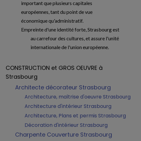
important que plusieurs capitales
européennes, tant du point de vue
économique qu'administratif.
Empreinte d'une identité forte, Strasbourg est
au carrefour des cultures, et assure l'unité
internationale de l'union européenne.
CONSTRUCTION et GROS OEUVRE à
Strasbourg
Architecte décorateur Strasbourg
Architecture, maîtrise d'oeuvre Strasbourg
Architecture d'intérieur Strasbourg
Architecture, Plans et permis Strasbourg
Décoration d'intérieur Strasbourg
Charpente Couverture Strasbourg