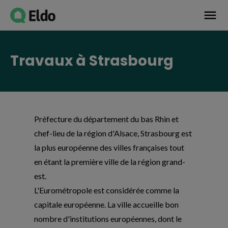
Avis établissement
menu
Travaux à Strasbourg
Préfecture du département du bas Rhin et
chef-lieu de la région d'Alsace, Strasbourg est
la plus européenne des villes françaises tout
en étant la première ville de la région grand-
est.
L'Eurométropole est considérée comme la
capitale européenne. La ville accueille bon
nombre d'institutions européennes, dont le