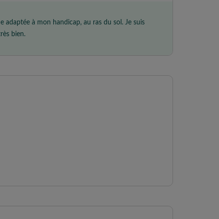
he adaptée à mon handicap, au ras du sol. Je suis
très bien.