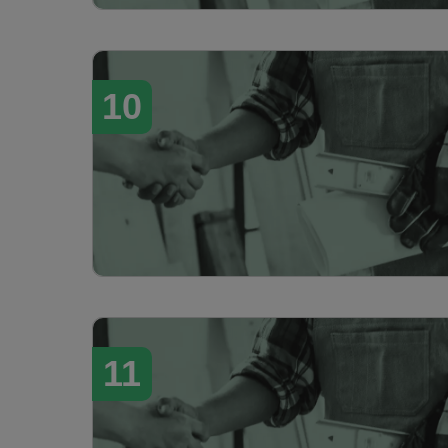
10
11