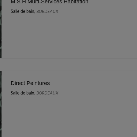
M.S.H Multi-Services Habitation
Salle de bain,
BORDEAUX
Direct Peintures
Salle de bain,
BORDEAUX