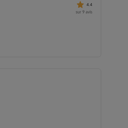
4.4
sur 9 avis