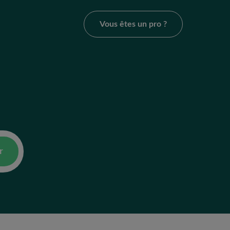
Vous êtes un pro ?
r