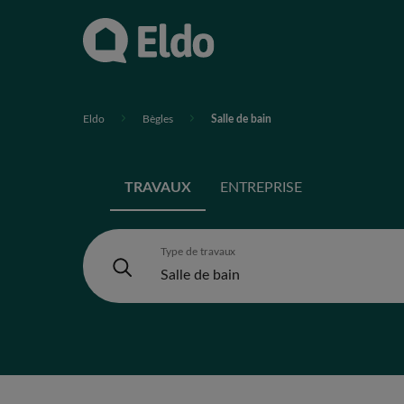
Eldo
Bègles
Salle de bain
TRAVAUX
ENTREPRISE
Type de travaux