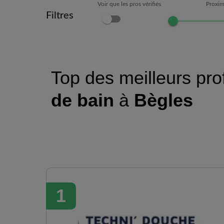
Voir que les pros vérifiés
Proxim
Filtres
Top des meilleurs pro
de bain
à
Bègles
1