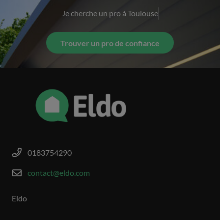
Je cherche un pro à
Toulouse
Trouver un pro de confiance
0183754290
contact@eldo.com
Eldo