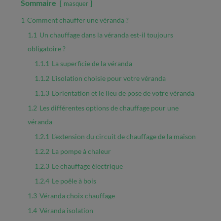
Sommaire
masquer
1
Comment chauffer une véranda ?
1.1
Un chauffage dans la véranda est-il toujours
obligatoire ?
1.1.1
La superficie de la véranda
1.1.2
L’isolation choisie pour votre véranda
1.1.3
L’orientation et le lieu de pose de votre véranda
1.2
Les différentes options de chauffage pour une
véranda
1.2.1
L’extension du circuit de chauffage de la maison
1.2.2
La pompe à chaleur
1.2.3
Le chauffage électrique
1.2.4
Le poêle à bois
1.3
Véranda choix chauffage
1.4
Véranda isolation