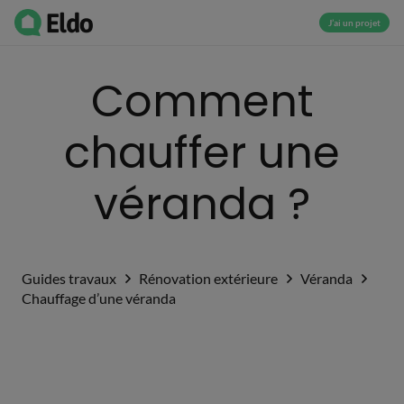
J’ai un projet
Comment
chauffer une
véranda ?
Guides travaux
Rénovation extérieure
Véranda
Chauffage d’une véranda