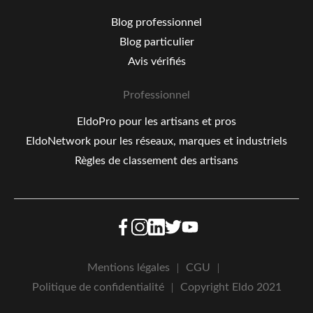
Blog professionnel
Blog particulier
Avis vérifiés
Professionnel
EldoPro pour les artisans et pros
EldoNetwork pour les réseaux, marques et industriels
Règles de classement des artisans
Mentions légales
CGU
Politique de confidentialité
Copyright Eldo 2021