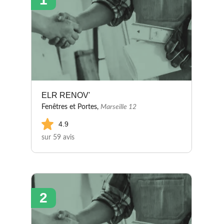
ELR RENOV'
Fenêtres et Portes,
Marseille 12
4.9
sur 59 avis
2