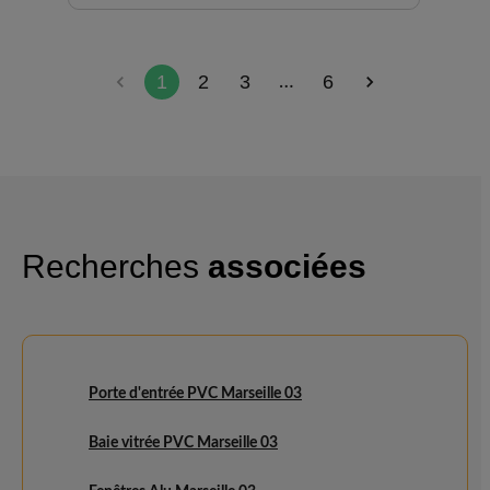
1
2
3
6
…
Recherches
associées
Porte d'entrée PVC Marseille 03
Baie vitrée PVC Marseille 03