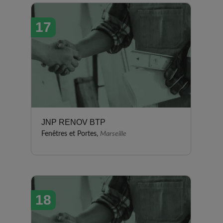
17
JNP RENOV BTP
Fenêtres et Portes,
Marseille
18