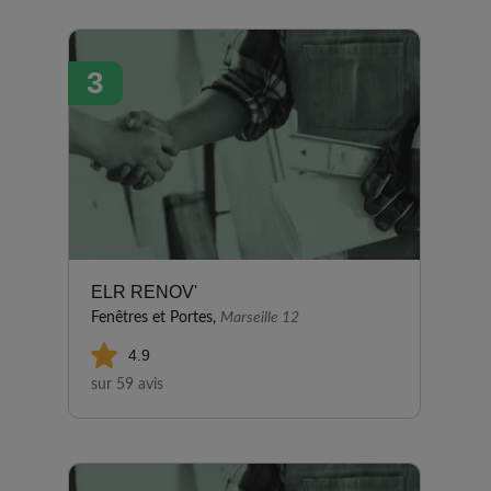
3
ELR RENOV'
Fenêtres et Portes,
Marseille 12
4.9
sur 59 avis