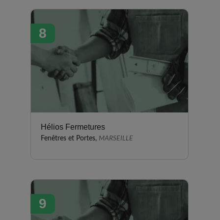
8
Hélios Fermetures
Fenêtres et Portes,
MARSEILLE
9