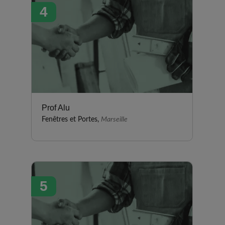
4
Prof Alu
Fenêtres et Portes,
Marseille
5