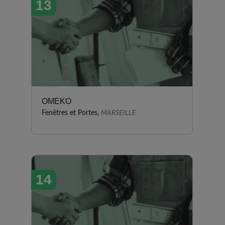
13
OMEKO
Fenêtres et Portes,
MARSEILLE
14