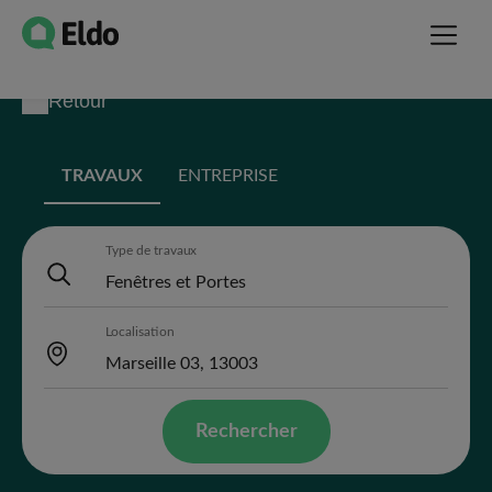
Retour
TRAVAUX
ENTREPRISE
Type de travaux
Localisation
Rechercher