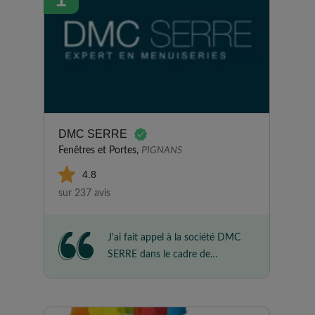
DMC SERRE
Fenêtres et Portes,
PIGNANS
4.8
sur 237 avis
J'ai fait appel à la société DMC
SERRE dans le cadre de
l'installation d'une porte de
garage et de la motorisation de
mon portail. Je suis très