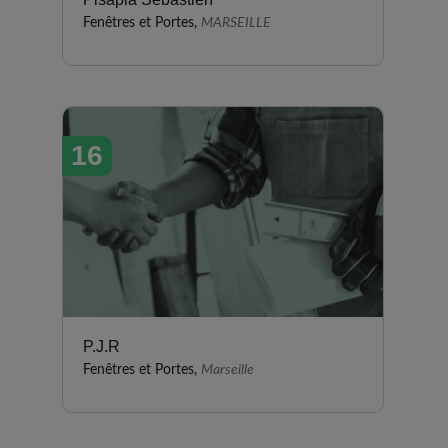
Fenêtres et Portes,
MARSEILLE
16
P.J.R
Fenêtres et Portes,
Marseille