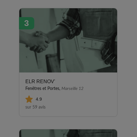
3
ELR RENOV'
Fenêtres et Portes,
Marseille 12
4.9
sur 59 avis