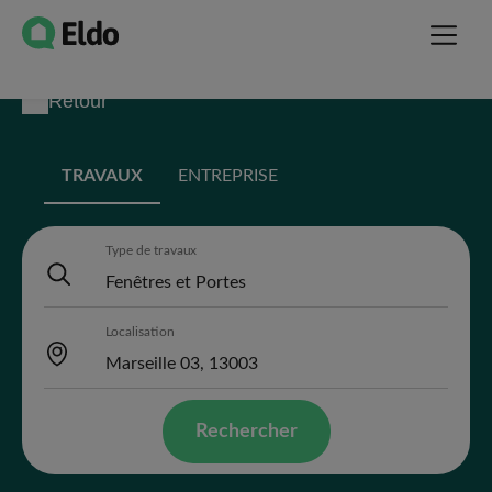
Retour
TRAVAUX
ENTREPRISE
Type de travaux
Localisation
Rechercher