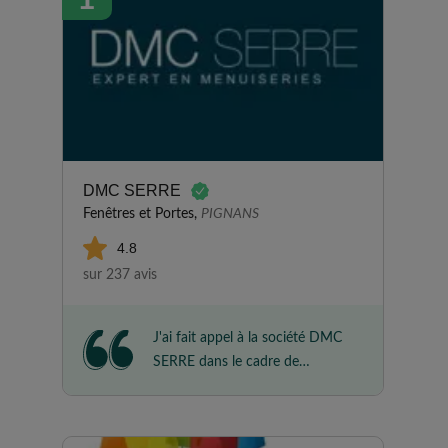
DMC SERRE
Fenêtres et Portes,
PIGNANS
4.8
sur 237 avis
J'ai fait appel à la société DMC
SERRE dans le cadre de
l'installation d'une porte de
garage et de la motorisation de
mon portail. Je suis très