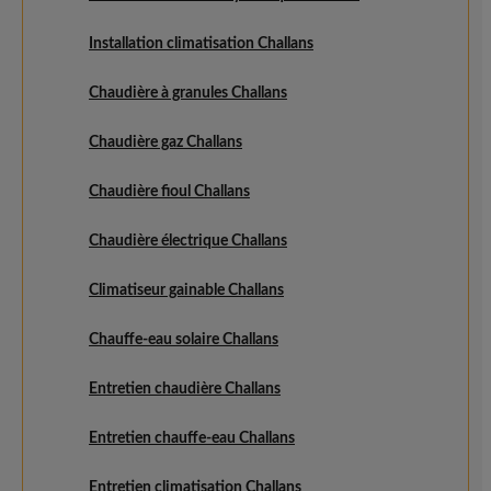
Installation climatisation Challans
Chaudière à granules Challans
Chaudière gaz Challans
Chaudière fioul Challans
Chaudière électrique Challans
Climatiseur gainable Challans
Chauffe-eau solaire Challans
Entretien chaudière Challans
Entretien chauffe-eau Challans
Entretien climatisation Challans