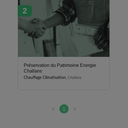
délais annoncés ont été
2
respectés et je suis très satisfait
de la qualité de leur travail.
Préservation du Patrimoine Energie
Challans
Chauffage Climatisation,
Challans
1