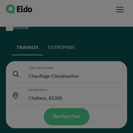
Retour
TRAVAUX
ENTREPRISE
Type de travaux
Localisation
Rechercher