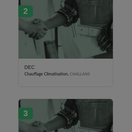
délais annoncés ont été
2
respectés et je suis très satisfait
de la qualité de leur travail.
DEC
Chauffage Climatisation,
CHALLANS
3