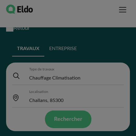
Retour
TRAVAUX
ENTREPRISE
Type de travaux
Localisation
Rechercher