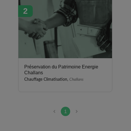
délais annoncés ont été
2
respectés et je suis très satisfait
de la qualité de leur travail.
Préservation du Patrimoine Energie
Challans
Chauffage Climatisation,
Challans
1