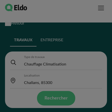
Retour
TRAVAUX
ENTREPRISE
Type de travaux
Localisation
Rechercher