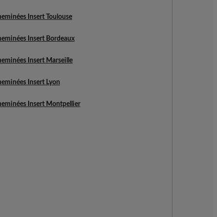
heminées Insert Toulouse
heminées Insert Bordeaux
eminées Insert Marseille
heminées Insert Lyon
heminées Insert Montpellier