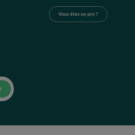
Vous êtes un pro ?
r