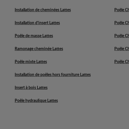
Installation de cheminées Lattes
Poêle C
Installation d'insert Lattes
Poêle C
Poêle de masse Lattes
Poêle Ch
Ramonage cheminée Lattes
Poêle C
Poêle mixte Lattes
Poêle C
Installation de poêles hors fourniture Lattes
Insert à bois Lattes
Poêle hydraulique Lattes