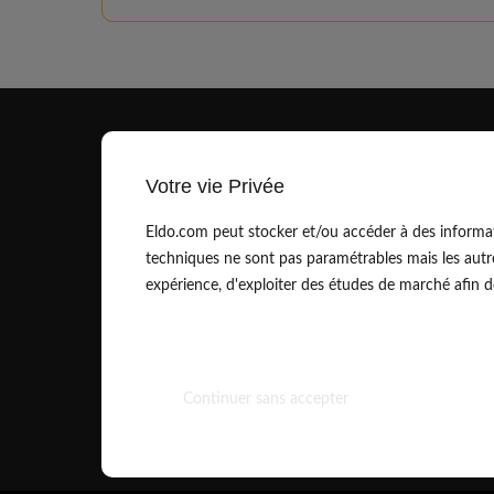
Votre vie Privée
Eldo.com peut stocker et/ou accéder à des informat
techniques ne sont pas paramétrables mais les autr
contact@eldo.com
expérience, d'exploiter des études de marché afin de 
01.83.75.42.90
Continuer sans accepter