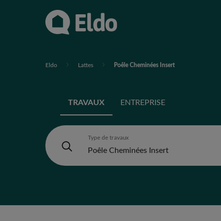
Eldo
Lattes
Poêle Cheminées Insert
TRAVAUX
ENTREPRISE
Type de travaux