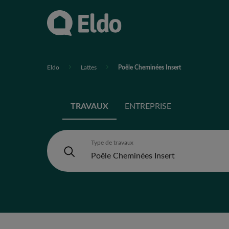
Eldo
Lattes
Poêle Cheminées Insert
TRAVAUX
ENTREPRISE
Type de travaux