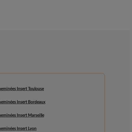
heminées Insert Toulouse
heminées Insert Bordeaux
eminées Insert Marseille
heminées Insert Lyon