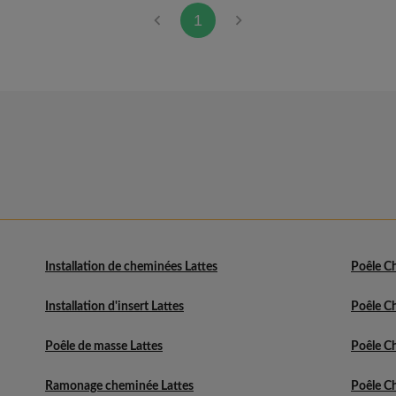
1
Installation de cheminées Lattes
Poêle C
Installation d'insert Lattes
Poêle C
Poêle de masse Lattes
Poêle Ch
Ramonage cheminée Lattes
Poêle C