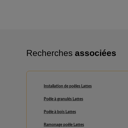
Recherches
associées
Installation de poêles Lattes
Poêle à granulés Lattes
Poêle à bois Lattes
Ramonage poêle Lattes