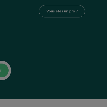
Vous êtes un pro ?
r