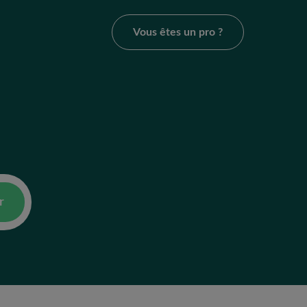
Vous êtes un pro ?
r