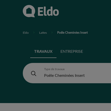
Eldo
Lattes
Poêle Cheminées Insert
TRAVAUX
ENTREPRISE
Type de travaux