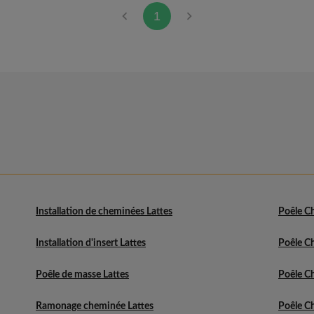
1
Installation de cheminées Lattes
Poêle C
Installation d'insert Lattes
Poêle C
Poêle de masse Lattes
Poêle Ch
Ramonage cheminée Lattes
Poêle C