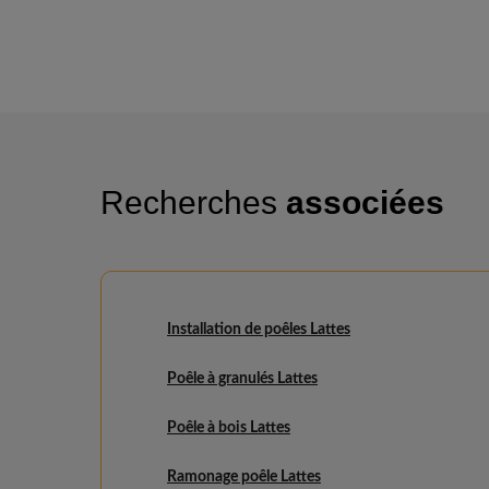
Recherches
associées
Installation de poêles Lattes
Poêle à granulés Lattes
Poêle à bois Lattes
Ramonage poêle Lattes