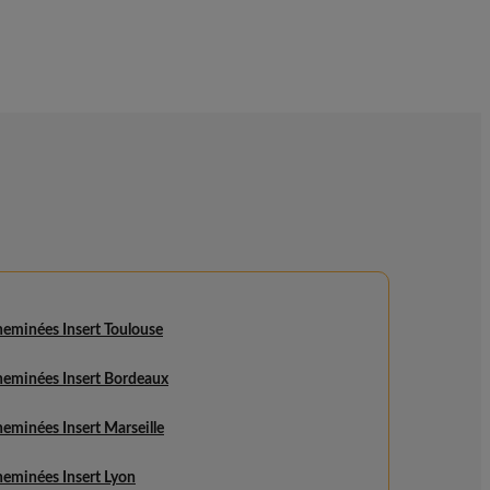
heminées Insert Toulouse
heminées Insert Bordeaux
eminées Insert Marseille
heminées Insert Lyon