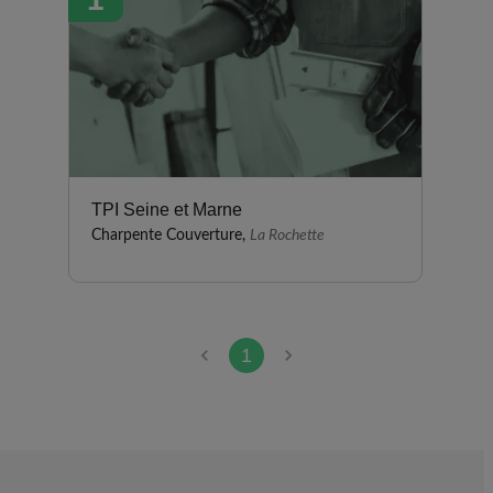
TPI Seine et Marne
Charpente Couverture,
La Rochette
1