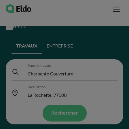
Retour
TRAVAUX
ENTREPRISE
Type de travaux
Localisation
Rechercher