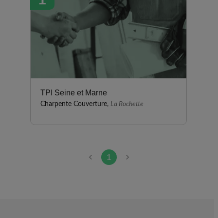
TPI Seine et Marne
Charpente Couverture,
La Rochette
1