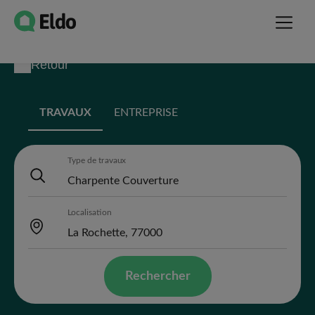
Retour
TRAVAUX
ENTREPRISE
Type de travaux
Localisation
Rechercher