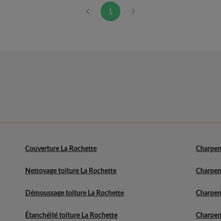
1
Couverture La Rochette
Charpen
Nettoyage toiture La Rochette
Charpen
Démoussage toiture La Rochette
Charpen
Étanchéité toiture La Rochette
Charpen