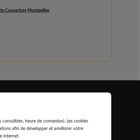
te Couverture Montpellier
Professionnel
EldoPro pour les artisans et pros
s consultées, heure de connexion). Les cookies
ork pour les réseaux, marques et industriels
tions afin de développer et améliorer votre
e internet.
Règles de classement des artisans