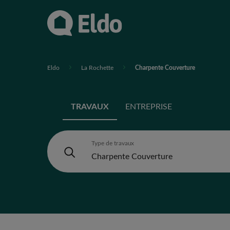
Eldo
La Rochette
Charpente Couverture
TRAVAUX
ENTREPRISE
Type de travaux