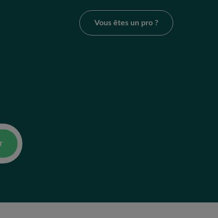
Vous êtes un pro ?
r