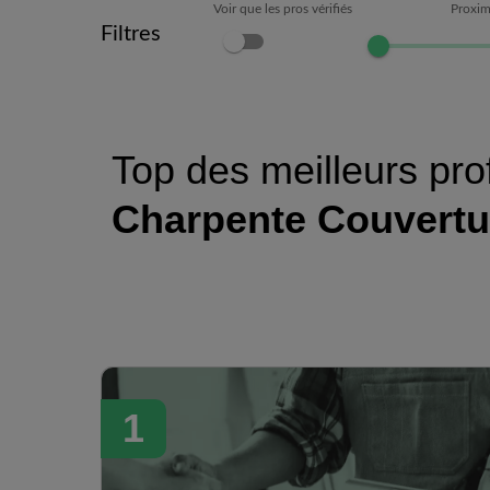
Voir que les pros vérifiés
Proxim
Filtres
Top des meilleurs pro
Charpente Couvertu
1