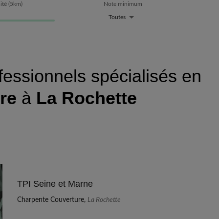
ité
(
5
km)
Note minimum
Toutes
fessionnels spécialisés en
re
à
La Rochette
TPI Seine et Marne
Charpente Couverture,
La Rochette