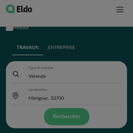
Retour
TRAVAUX
ENTREPRISE
Type de travaux
Localisation
Rechercher