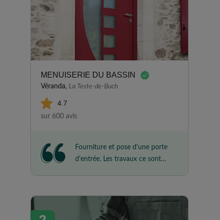
MENUISERIE DU BASSIN
Véranda,
La Teste-de-Buch
4.7
sur 600 avis
Fourniture et pose d'une porte
d'entrée. Les travaux ce sont
très bien déroulés rapidement
finition très bonne et nettoyage
chantier très bien.
2