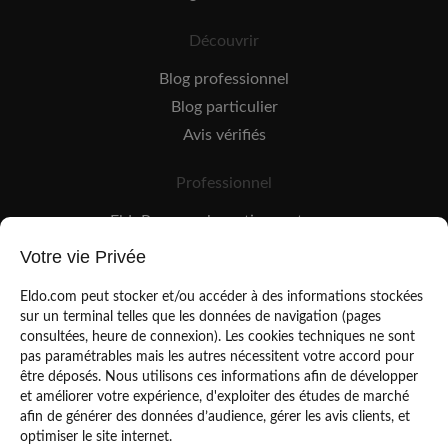
Découvrir
Blog professionnel
Blog particulier
Avis vérifiés
Professionnel
EldoPro pour les artisans et pros
EldoNetwork pour les réseaux, marques et industriels
Votre vie Privée
Règles de classement des artisans
Eldo.com peut stocker et/ou accéder à des informations stockées
sur un terminal telles que les données de navigation (pages
consultées, heure de connexion). Les cookies techniques ne sont
pas paramétrables mais les autres nécessitent votre accord pour
être déposés. Nous utilisons ces informations afin de développer
et améliorer votre expérience, d'exploiter des études de marché
afin de générer des données d’audience, gérer les avis clients, et
Mentions légales
CGU
optimiser le site internet.