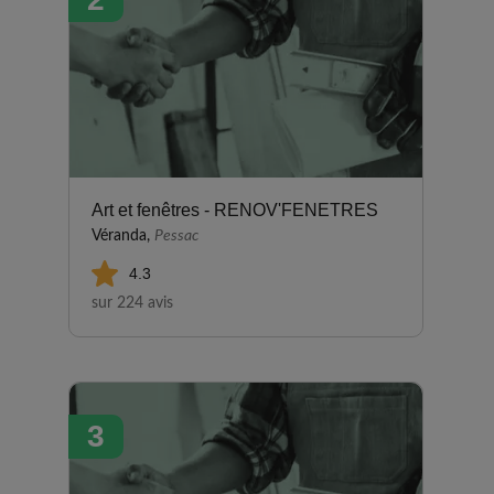
Art et fenêtres - RENOV'FENETRES
Véranda,
Pessac
4.3
sur 224 avis
3