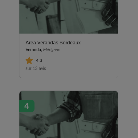
Area Verandas Bordeaux
Véranda,
Mérignac
4.3
sur 13 avis
4