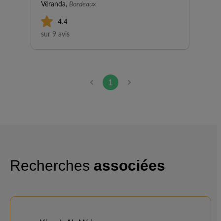
Véranda,
Bordeaux
4.4
sur 9 avis
1
Recherches
associées