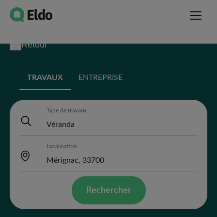
Retour
TRAVAUX
ENTREPRISE
Type de travaux
Localisation
Rechercher