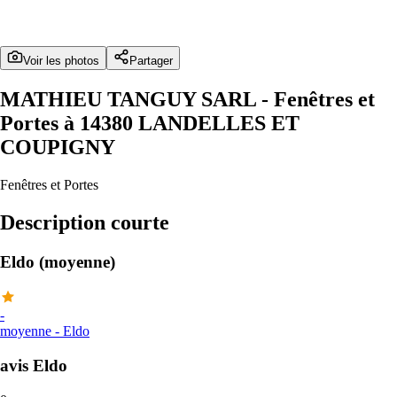
Voir les photos
Partager
MATHIEU TANGUY SARL
- Fenêtres et
Portes à 14380 LANDELLES ET
COUPIGNY
Fenêtres et Portes
Description courte
Eldo (moyenne)
-
moyenne
-
Eldo
avis Eldo