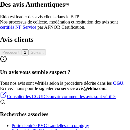
Des avis
Authentiques
Eldo est
leader des avis clients dans le BTP.
Nos processus de collecte, modération et restitution des avis sont
certifiés NF Service
par
AFNOR Certification
.
Avis clients
Précédent
1
Suivant
Un avis vous semble suspect ?
Tous nos avis sont vérifiés selon la procédure décrite dans les
CGU
.
Ecrivez-nous pour le signaler via
service-avis@eldo.com.
Consulter les CGU
Découvrir comment les avis sont vérifiés
Recherches associées
Porte d'entrée PVC Landelles-et-coupigny