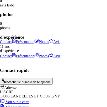
0
avis Eldo
photos
0
photos
d'expérience
Contact
Présentation
Photos
Avis
11 ans
d'expérience
Contact
Présentation
Photos
Avis
Contact rapide
Afficher le numéro de téléphone
Adresse
L'ACRE
14380 LANDELLES ET COUPIGNY
Voir sur la carte