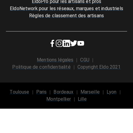
EldoPro pour les artisans et pros
EldoNetwork pour les réseaux, marques et industriels
Règles de classement des artisans
Mentions légales
CGU
Politique de confidentialité
Copyright Eldo 2021
Toulouse
Paris
Bordeaux
Marseille
Lyon
Montpellier
Lille