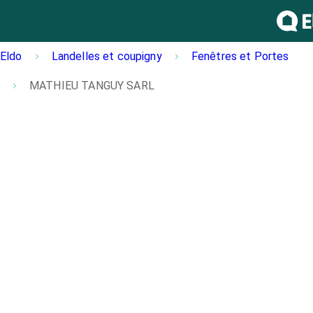
Eldo
Landelles et coupigny
Fenêtres et Portes
MATHIEU TANGUY SARL