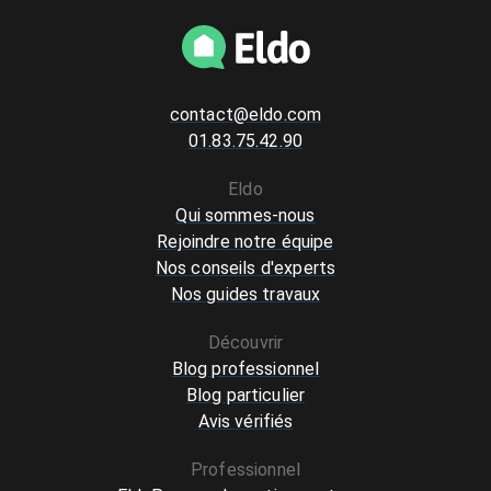
contact@eldo.com
01.83.75.42.90
Eldo
Qui sommes-nous
Rejoindre notre équipe
Nos conseils d'experts
Nos guides travaux
Découvrir
Blog professionnel
Blog particulier
Avis vérifiés
Professionnel