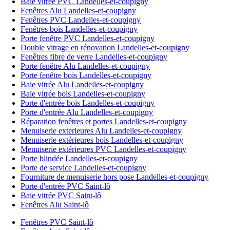
Baie vitrée PVC Landelles-et-coupigny
Fenêtres Alu Landelles-et-coupigny
Fenêtres PVC Landelles-et-coupigny
Fenêtres bois Landelles-et-coupigny
Porte fenêtre PVC Landelles-et-coupigny
Double vitrage en rénovation Landelles-et-coupigny
Fenêtres fibre de verre Landelles-et-coupigny
Porte fenêtre Alu Landelles-et-coupigny
Porte fenêtre bois Landelles-et-coupigny
Baie vitrée Alu Landelles-et-coupigny
Baie vitrée bois Landelles-et-coupigny
Porte d'entrée bois Landelles-et-coupigny
Porte d'entrée Alu Landelles-et-coupigny
Réparation fenêtres et portes Landelles-et-coupigny
Menuiserie exterieures Alu Landelles-et-coupigny
Menuiserie extérieures bois Landelles-et-coupigny
Menuiserie extérieures PVC Landelles-et-coupigny
Porte blindée Landelles-et-coupigny
Porte de service Landelles-et-coupigny
Fourniture de menuiserie hors pose Landelles-et-coupigny
Porte d'entrée PVC Saint-lô
Baie vitrée PVC Saint-lô
Fenêtres Alu Saint-lô
Fenêtres PVC Saint-lô