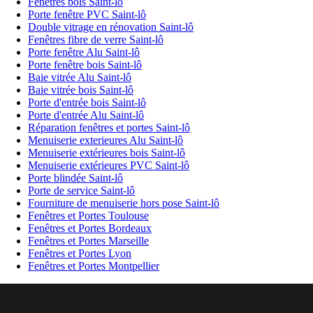
Fenêtres bois Saint-lô
Porte fenêtre PVC Saint-lô
Double vitrage en rénovation Saint-lô
Fenêtres fibre de verre Saint-lô
Porte fenêtre Alu Saint-lô
Porte fenêtre bois Saint-lô
Baie vitrée Alu Saint-lô
Baie vitrée bois Saint-lô
Porte d'entrée bois Saint-lô
Porte d'entrée Alu Saint-lô
Réparation fenêtres et portes Saint-lô
Menuiserie exterieures Alu Saint-lô
Menuiserie extérieures bois Saint-lô
Menuiserie extérieures PVC Saint-lô
Porte blindée Saint-lô
Porte de service Saint-lô
Fourniture de menuiserie hors pose Saint-lô
Fenêtres et Portes Toulouse
Fenêtres et Portes Bordeaux
Fenêtres et Portes Marseille
Fenêtres et Portes Lyon
Fenêtres et Portes Montpellier