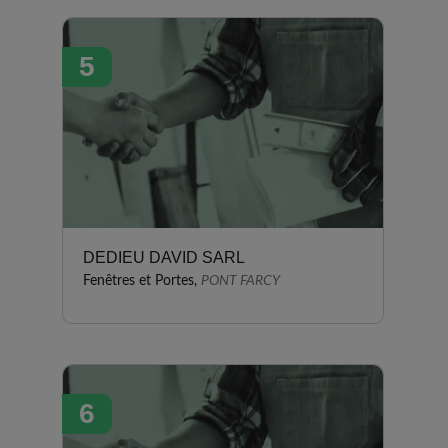
5
DEDIEU DAVID SARL
Fenêtres et Portes,
PONT FARCY
6