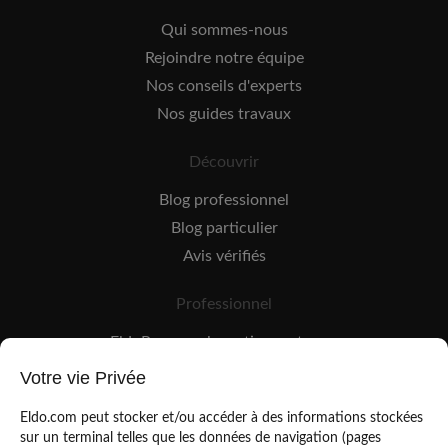
Qui sommes-nous
Rejoindre notre équipe
Nos conseils d'experts
Nos guides travaux
Découvrir
Blog professionnel
Blog particulier
Avis vérifiés
Professionnel
EldoPro pour les artisans et pros
EldoNetwork pour les réseaux, marques et industriels
Votre vie Privée
Règles de classement des artisans
Eldo.com peut stocker et/ou accéder à des informations stockées
sur un terminal telles que les données de navigation (pages