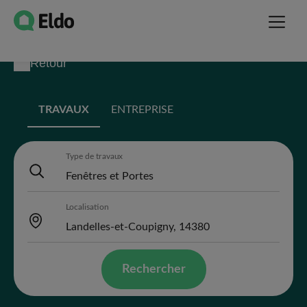
Retour
TRAVAUX
ENTREPRISE
Type de travaux
Localisation
Rechercher