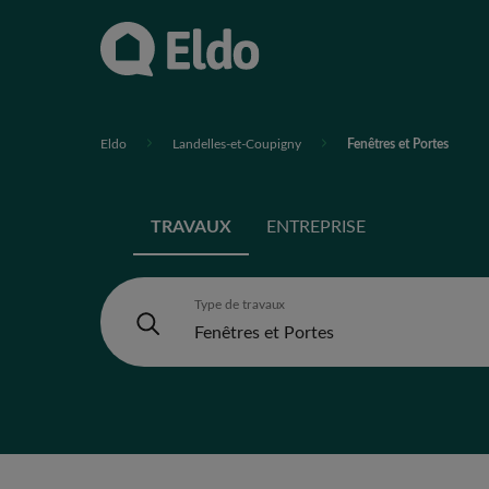
Eldo
Landelles-et-Coupigny
Fenêtres et Portes
TRAVAUX
ENTREPRISE
Type de travaux