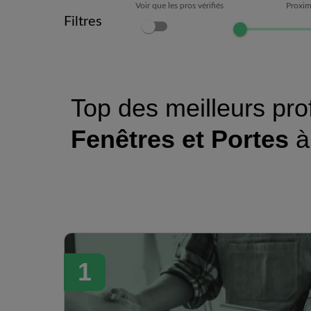
Voir que les pros vérifiés
Proxim
Filtres
Top des meilleurs pro
Fenêtres et Portes
1