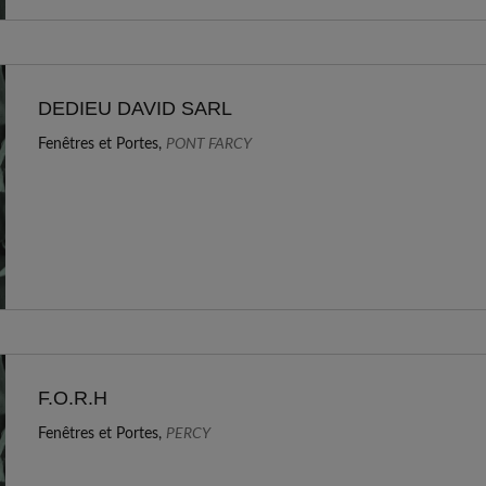
DEDIEU DAVID SARL
Fenêtres et Portes,
PONT FARCY
F.O.R.H
Fenêtres et Portes,
PERCY