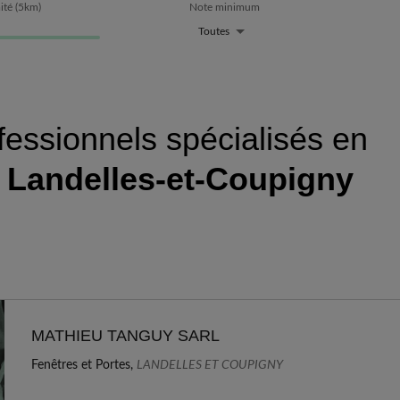
ité
(
5
km)
Note minimum
Toutes
fessionnels spécialisés en
à
Landelles-et-Coupigny
MATHIEU TANGUY SARL
Fenêtres et Portes,
LANDELLES ET COUPIGNY