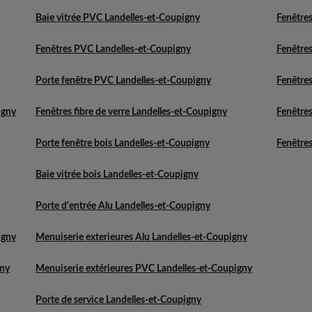
Baie vitrée PVC Landelles-et-Coupigny
Fenêtres
Fenêtres PVC Landelles-et-Coupigny
Fenêtres
Porte fenêtre PVC Landelles-et-Coupigny
Fenêtres
igny
Fenêtres fibre de verre Landelles-et-Coupigny
Fenêtres
Porte fenêtre bois Landelles-et-Coupigny
Fenêtres
Baie vitrée bois Landelles-et-Coupigny
Porte d'entrée Alu Landelles-et-Coupigny
igny
Menuiserie exterieures Alu Landelles-et-Coupigny
gny
Menuiserie extérieures PVC Landelles-et-Coupigny
Porte de service Landelles-et-Coupigny