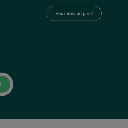
Vous êtes un pro ?
r