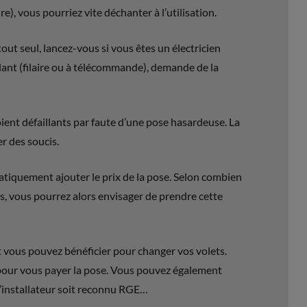
e), vous pourriez vite déchanter à l’utilisation.
out seul, lancez-vous si vous êtes un électricien
ant (filaire ou à télécommande), demande de la
ient défaillants par faute d’une pose hasardeuse. La
 des soucis.
matiquement ajouter le prix de la pose. Selon combien
s, vous pourrez alors envisager de prendre cette
nt vous pouvez bénéficier pour changer vos volets.
 pour vous payer la pose. Vous pouvez également
l’installateur soit reconnu RGE…