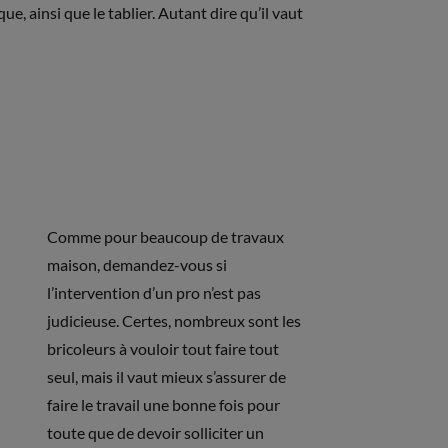
ue, ainsi que le tablier. Autant dire qu’il vaut
Comme pour beaucoup de travaux
maison, demandez-vous si
l’intervention d’un pro n’est pas
judicieuse. Certes, nombreux sont les
bricoleurs à vouloir tout faire tout
seul, mais il vaut mieux s’assurer de
faire le travail une bonne fois pour
toute que de devoir solliciter un