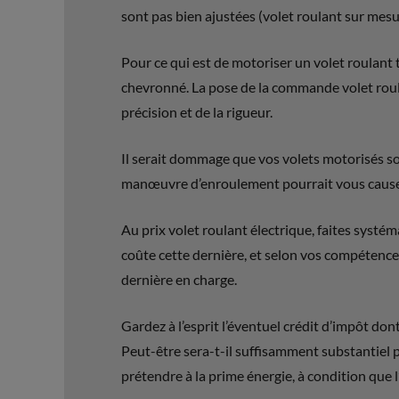
sont pas bien ajustées (volet roulant sur mesur
Pour ce qui est de motoriser un volet roulant t
chevronné. La pose de la commande volet roul
précision et de la rigueur.
Il serait dommage que vos volets motorisés so
manœuvre d’enroulement pourrait vous causer
Au prix volet roulant électrique, faites systé
coûte cette dernière, et selon vos compétence
dernière en charge.
Gardez à l’esprit l’éventuel crédit d’impôt do
Peut-être sera-t-il suffisamment substantiel
prétendre à la prime énergie, à condition que 