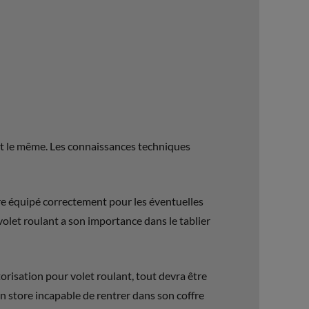
fait le même. Les connaissances techniques
tre équipé correctement pour les éventuelles
let roulant a son importance dans le tablier
torisation pour volet roulant, tout devra être
 un store incapable de rentrer dans son coffre