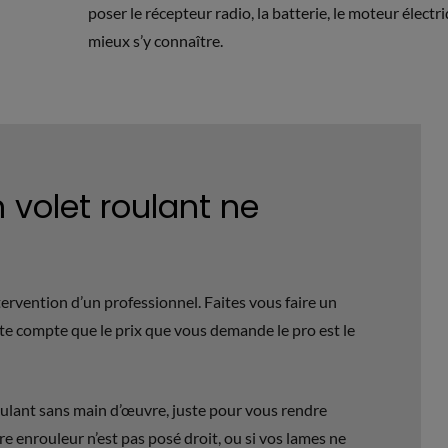
poser le récepteur radio, la batterie, le moteur électriq
mieux s’y connaître.
n volet roulant ne
ervention d’un professionnel. Faites vous faire un
ite compte que le prix que vous demande le pro est le
roulant sans main d’œuvre, juste pour vous rendre
re enrouleur n’est pas posé droit, ou si vos lames ne