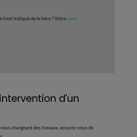
l est indiqué de le faire ? Votre
volet
intervention d'un
n vous chargeant des travaux, assurez-vous de
r.