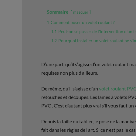
Sommaire
masquer
1
Comment poser un volet roulant ?
1.1
Peut-on se passer de l'intervention d'un in
1.2
Pourquoi installer un volet roulant ne s'i
D’une part, qu’il s’agisse d’un volet roulant m
requises non plus d’ailleurs.
De même, qu’il s’agisse d’un
volet roulant PV
retouches et découpes. Les lames à volets PV
PVC . C’est d’autant plus vrai s’il vous faut un
Depuis la taille du tablier, le pose de la mani
fait dans les règles de l’art. Si ce n’est pas 