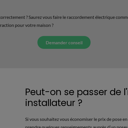
orrectement ? Saurez vous faire le raccordement électrique comme i
fraction pour votre maison ?
Demander conseil
Peut-on se passer de l'
installateur ?
Si vous souhaitez vous économiser le prix de pose e
prendre quelques renseignements auprès d’un poseu