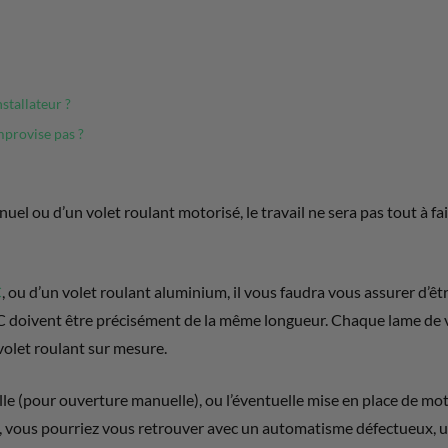
stallateur ?
mprovise pas ?
anuel ou d’un volet roulant motorisé, le travail ne sera pas tout à 
C
, ou d’un volet roulant aluminium, il vous faudra vous assurer d’ê
C doivent être précisément de la même longueur. Chaque lame de vo
 volet roulant sur mesure.
velle (pour ouverture manuelle), ou l’éventuelle mise en place de mo
le cas, vous pourriez vous retrouver avec un automatisme défectueux,