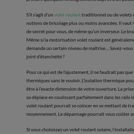
S’il s’agit d’un
volet roulant
traditionnel ou de volets 
notions de bricolage plus ou moins avancées. Il vaut
de secret pour vous, de même qu’un inverseur. Le br
Même si la motorisation volet roulant est généralemen
demande un certain niveau de maîtrise… Savez-vous r
joint d’étanchéité ?
Pour ce qui est de l’ajustement, il ne faudrait pas q
thermiques sans le vouloir. L’isolation thermique pourr
être à l’exacte dimension de votre ouverture. La prise
se déplace en coulissant parfaitement dans les rails l
volet roulant pourrait se coincer en se mettant de tra
moyennement. Le dépannage pourrait vous coûter aus
Si vous choisissez un volet roulant solaire, l’installa