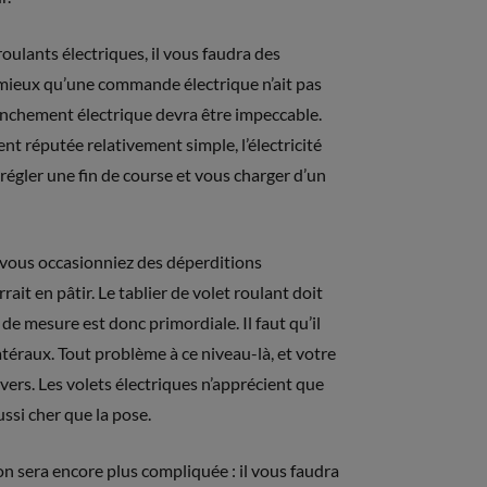
roulants électriques, il vous faudra des
 mieux qu’une commande électrique n’ait pas
anchement électrique devra être impeccable.
t réputée relativement simple, l’électricité
égler une fin de course et vous charger d’un
ue vous occasionniez des déperditions
ait en pâtir. Le tablier de volet roulant doit
 de mesure est donc primordiale. Il faut qu’il
atéraux. Tout problème à ce niveau-là, et votre
vers. Les volets électriques n’apprécient que
si cher que la pose.
tion sera encore plus compliquée : il vous faudra