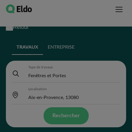
Retour
TRAVAUX
ENTREPRISE
Type de travaux
Localisation
Rechercher