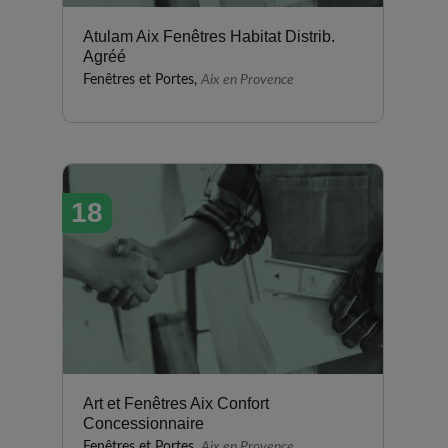
Atulam Aix Fenêtres Habitat Distrib.
Agréé
Fenêtres et Portes,
Aix en Provence
18
Art et Fenêtres Aix Confort
Concessionnaire
Fenêtres et Portes,
Aix en Provence