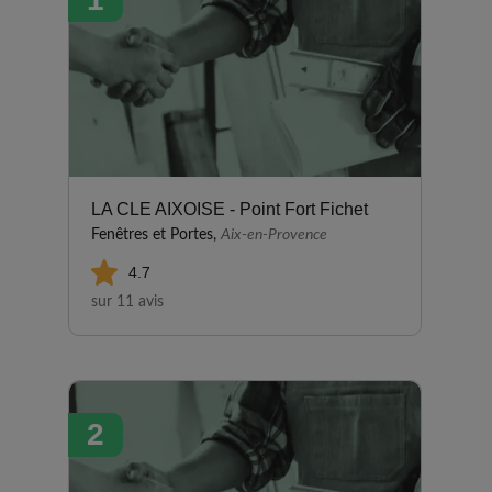
LA CLE AIXOISE - Point Fort Fichet
Fenêtres et Portes,
Aix-en-Provence
4.7
sur 11 avis
2