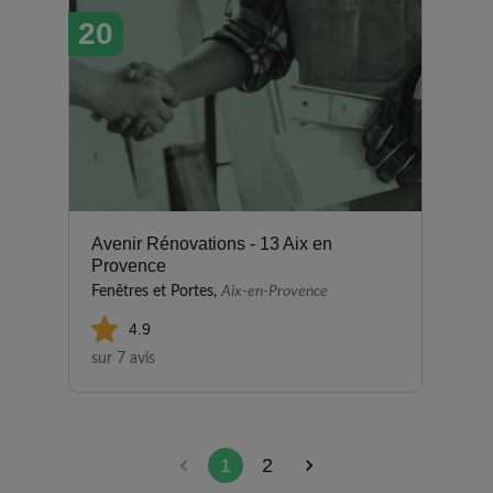
20
Avenir Rénovations - 13 Aix en
Provence
Fenêtres et Portes,
Aix-en-Provence
4.9
sur 7 avis
1
2