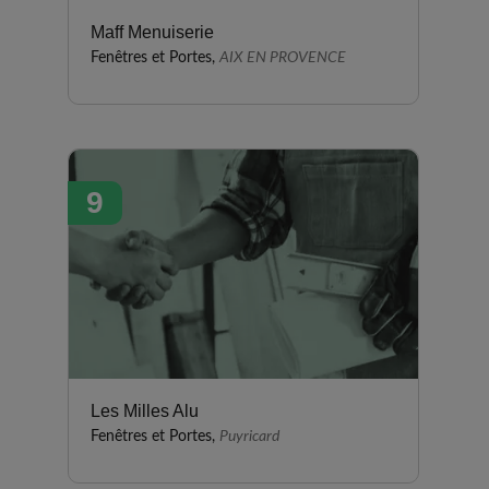
Maff Menuiserie
Fenêtres et Portes,
AIX EN PROVENCE
9
Les Milles Alu
Fenêtres et Portes,
Puyricard