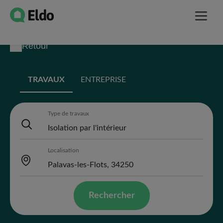
Retour
TRAVAUX
ENTREPRISE
Type de travaux
Localisation
Rechercher