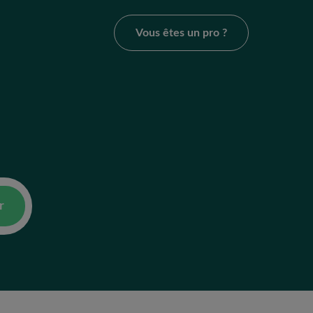
Vous êtes un pro ?
r